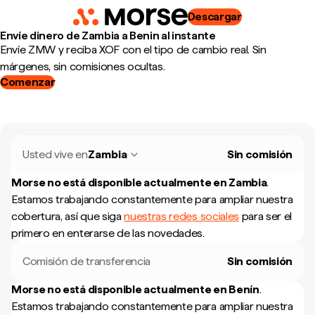
Descargar
Envíe dinero de Zambia a Benin al instante
Envíe ZMW y reciba XOF con el tipo de cambio real. Sin
márgenes, sin comisiones ocultas.
Comenzar
Usted vive en
Zambia
Sin comisión
Morse no está disponible actualmente en
Zambia
.
Estamos trabajando constantemente para ampliar nuestra
cobertura, así que siga
nuestras redes sociales
para ser el
primero en enterarse de las novedades.
Comisión de transferencia
Sin comisión
Morse no está disponible actualmente en
Benín
.
Estamos trabajando constantemente para ampliar nuestra