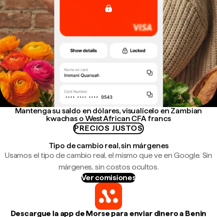
Mantenga su saldo en dólares, visualícelo en Zambian
kwachas o West African CFA francs
PRECIOS JUSTOS
Tipo de cambio real, sin márgenes
Usamos el tipo de cambio real, el mismo que ve en Google. Sin
márgenes, sin costos ocultos.
Ver comisiones
Descargue la app de Morse para enviar dinero a Benin