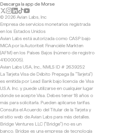
Descarga la app de Morse
© 2026 Avian Labs, Inc
Empresa de servicios monetarios registrada
en los Estados Unidos
Avian Labs está autorizada como CASP bajo
MiCA por la Autoriteit Financiële Markten
(AFM) en los Países Bajos (número de registro
41000005).
Avian Labs USA, Inc., NMLS ID # 2639252
La Tarjeta Visa de Débito Prepaga (la "Tarjeta")
es emitida por Lead Bank bajo licencia de Visa
U.S.A. Inc. y puede utilizarse en cualquier lugar
donde se acepte Visa. Debes tener 18 años o
más para solicitarla. Pueden aplicarse tarifas.
Consulta el Acuerdo del Titular de la Tarjeta y
el sitio web de Avian Labs para más detalles.
Bridge Ventures LLC ("Bridge") no es un
banco. Bridge es una empresa de tecnología