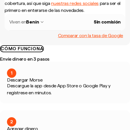
cobertura, así que siga
nuestras redes sociales
para ser el
primero en enterarse de las novedades.
Viven en
Benín
Sin comisión
Comparar con la tasa de Google
CÓMO FUNCIONA
Envíe dinero en 3 pasos
1
Descargar Morse
Descargue la app desde App Store o Google Play y
regístrese en minutos.
2
Agregar dinero