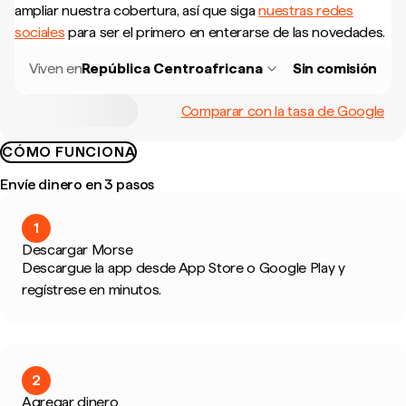
ampliar nuestra cobertura, así que siga
nuestras redes
sociales
para ser el primero en enterarse de las novedades.
Viven en
República Centroafricana
Sin comisión
Comparar con la tasa de Google
CÓMO FUNCIONA
Envíe dinero en 3 pasos
1
Descargar Morse
Descargue la app desde App Store o Google Play y
regístrese en minutos.
2
Agregar dinero