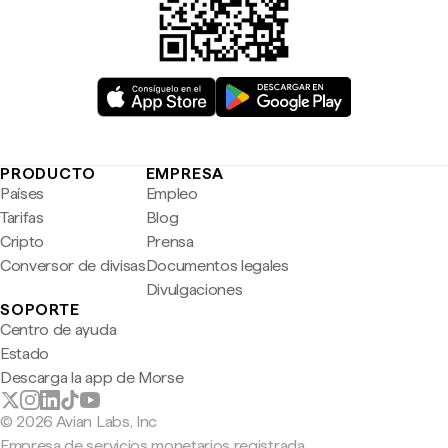
PRODUCTO
EMPRESA
Países
Empleo
Tarifas
Blog
Cripto
Prensa
Conversor de divisas
Documentos legales
Divulgaciones
SOPORTE
Centro de ayuda
Estado
Descarga la app de Morse
© 2026 Avian Labs, Inc
Empresa de servicios monetarios registrada