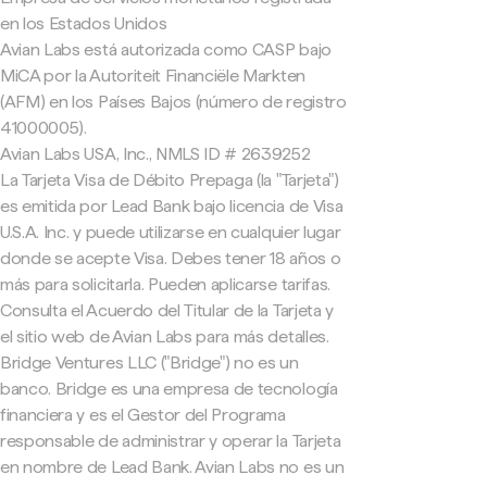
en los Estados Unidos
Avian Labs está autorizada como CASP bajo
MiCA por la Autoriteit Financiële Markten
(AFM) en los Países Bajos (número de registro
41000005).
Avian Labs USA, Inc., NMLS ID # 2639252
La Tarjeta Visa de Débito Prepaga (la "Tarjeta")
es emitida por Lead Bank bajo licencia de Visa
U.S.A. Inc. y puede utilizarse en cualquier lugar
donde se acepte Visa. Debes tener 18 años o
más para solicitarla. Pueden aplicarse tarifas.
Consulta el Acuerdo del Titular de la Tarjeta y
el sitio web de Avian Labs para más detalles.
Bridge Ventures LLC ("Bridge") no es un
banco. Bridge es una empresa de tecnología
financiera y es el Gestor del Programa
responsable de administrar y operar la Tarjeta
en nombre de Lead Bank. Avian Labs no es un