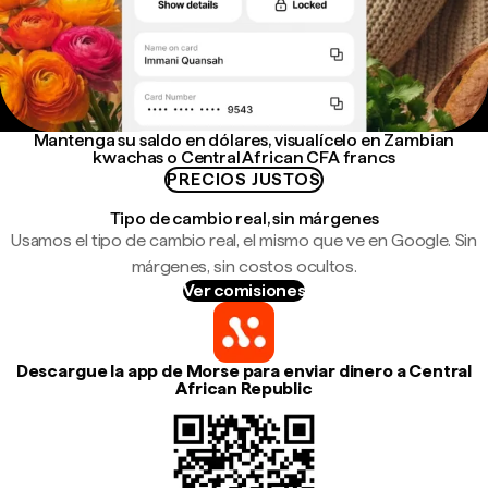
Mantenga su saldo en dólares, visualícelo en Zambian
kwachas o Central African CFA francs
PRECIOS JUSTOS
Tipo de cambio real, sin márgenes
Usamos el tipo de cambio real, el mismo que ve en Google. Sin
márgenes, sin costos ocultos.
Ver comisiones
Descargue la app de Morse para enviar dinero a Central
African Republic