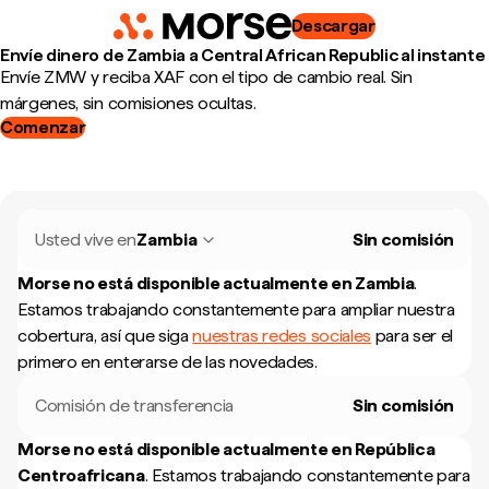
Descargar
Envíe dinero de Zambia a Central African Republic al instante
Envíe ZMW y reciba XAF con el tipo de cambio real. Sin
márgenes, sin comisiones ocultas.
Comenzar
Usted vive en
Zambia
Sin comisión
Morse no está disponible actualmente en
Zambia
.
Estamos trabajando constantemente para ampliar nuestra
cobertura, así que siga
nuestras redes sociales
para ser el
primero en enterarse de las novedades.
Comisión de transferencia
Sin comisión
Morse no está disponible actualmente en
República
Centroafricana
.
Estamos trabajando constantemente para