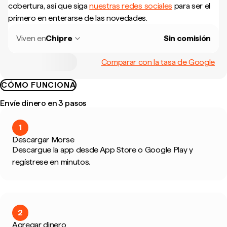
cobertura, así que siga
nuestras redes sociales
para ser el
primero en enterarse de las novedades.
Viven en
Chipre
Sin comisión
Comparar con la tasa de Google
CÓMO FUNCIONA
Envíe dinero en 3 pasos
1
Descargar Morse
Descargue la app desde App Store o Google Play y
regístrese en minutos.
2
Agregar dinero