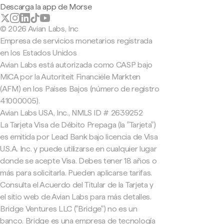
Descarga la app de Morse
© 2026 Avian Labs, Inc
Empresa de servicios monetarios registrada
en los Estados Unidos
Avian Labs está autorizada como CASP bajo
MiCA por la Autoriteit Financiële Markten
(AFM) en los Países Bajos (número de registro
41000005).
Avian Labs USA, Inc., NMLS ID # 2639252
La Tarjeta Visa de Débito Prepaga (la "Tarjeta")
es emitida por Lead Bank bajo licencia de Visa
U.S.A. Inc. y puede utilizarse en cualquier lugar
donde se acepte Visa. Debes tener 18 años o
más para solicitarla. Pueden aplicarse tarifas.
Consulta el Acuerdo del Titular de la Tarjeta y
el sitio web de Avian Labs para más detalles.
Bridge Ventures LLC ("Bridge") no es un
banco. Bridge es una empresa de tecnología