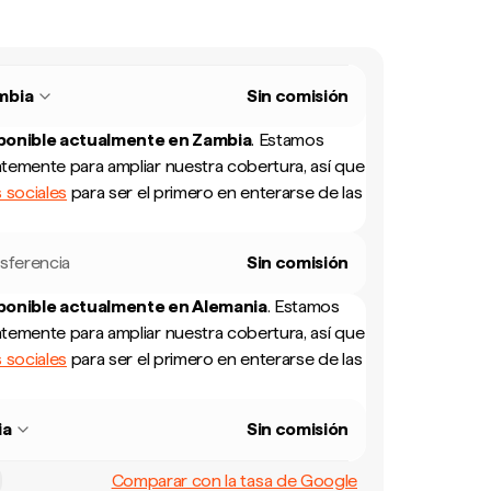
mbia
Sin comisión
sponible actualmente en
Zambia
.
Estamos
temente para ampliar nuestra cobertura, así que
 sociales
para ser el primero en enterarse de las
sferencia
Sin comisión
sponible actualmente en
Alemania
.
Estamos
temente para ampliar nuestra cobertura, así que
 sociales
para ser el primero en enterarse de las
ia
Sin comisión
Comparar con la tasa de Google