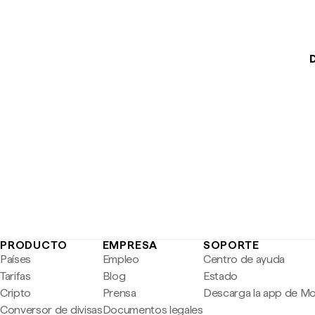
PRODUCTO
EMPRESA
SOPORTE
Países
Empleo
Centro de ayuda
Tarifas
Blog
Estado
Cripto
Prensa
Descarga la app de M
Conversor de divisas
Documentos legales