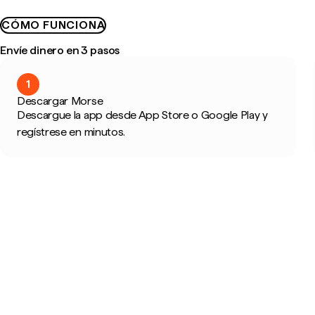
CÓMO FUNCIONA
Envíe dinero en 3 pasos
1
Descargar Morse
Descargue la app desde App Store o Google Play y
regístrese en minutos.