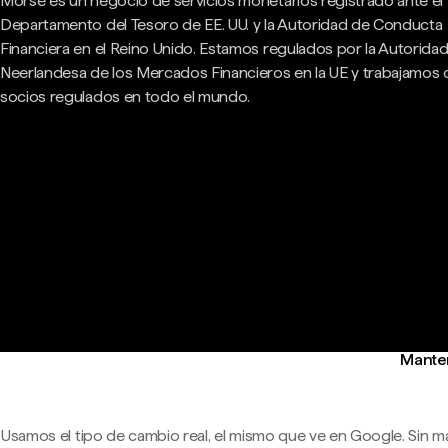
Morse es un negocio de servicios monetarios registrado ante el
Departamento del Tesoro de EE. UU. y la Autoridad de Conducta
Financiera en el Reino Unido. Estamos regulados por la Autorida
Neerlandesa de los Mercados Financieros en la UE y trabajamos
socios regulados en todo el mundo.
Manten
Usamos el tipo de cambio real, el mismo que ve en Google. Sin m