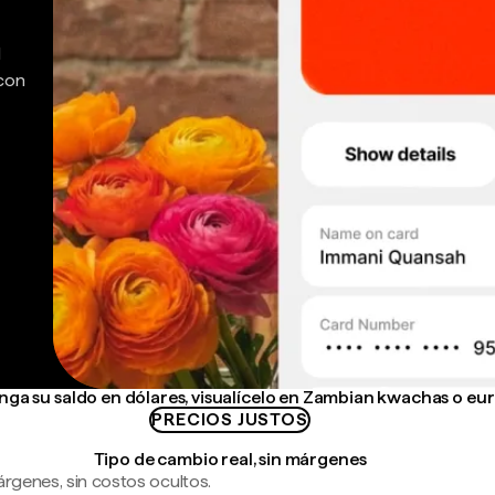
d
 con
ga su saldo en dólares, visualícelo en Zambian kwachas o eu
PRECIOS JUSTOS
Tipo de cambio real, sin márgenes
árgenes, sin costos ocultos.