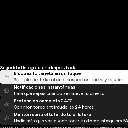
Seguridad integrada, no improvisada
Bloquea tu tarjeta en un toque
Si se pierde, te la roban o sospechas que hay fraude.
Notificaciones instantáneas
Para que sepas cuándo se mueve tu dinero.
Protección completa 24/7
Con monitoreo antifraude las 24 horas.
Mantén control total de tu billetera
Nadie más que vos puede tocar tu dinero, ni siquiera M