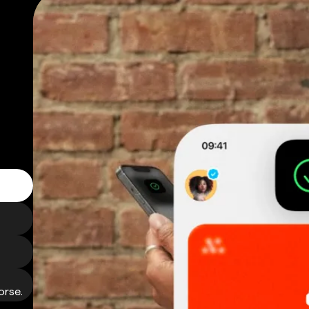
orse.