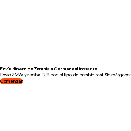
Envíe dinero de Zambia a Germany al instante
Envíe ZMW y reciba EUR con el tipo de cambio real. Sin márgenes,
Comenzar