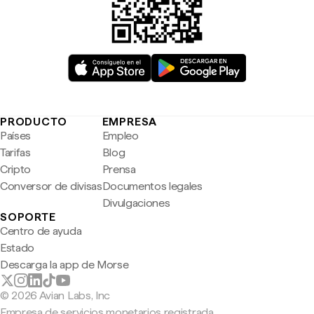
PRODUCTO
EMPRESA
Países
Empleo
Tarifas
Blog
Cripto
Prensa
Conversor de divisas
Documentos legales
Divulgaciones
SOPORTE
Centro de ayuda
Estado
Descarga la app de Morse
© 2026 Avian Labs, Inc
Empresa de servicios monetarios registrada