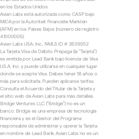
en los Estados Unidos
Avian Labs está autorizada como CASP bajo
MiCA por la Autoriteit Financiële Markten
(AFM) en los Países Bajos (número de registro
41000005).
Avian Labs USA, Inc., NMLS ID # 2639252
La Tarjeta Visa de Débito Prepaga (la "Tarjeta")
es emitida por Lead Bank bajo licencia de Visa
U.S.A. Inc. y puede utilizarse en cualquier lugar
donde se acepte Visa. Debes tener 18 años o
más para solicitarla. Pueden aplicarse tarifas.
Consulta el Acuerdo del Titular de la Tarjeta y
el sitio web de Avian Labs para más detalles.
Bridge Ventures LLC ("Bridge") no es un
banco. Bridge es una empresa de tecnología
financiera y es el Gestor del Programa
responsable de administrar y operar la Tarjeta
en nombre de Lead Bank. Avian Labs no es un