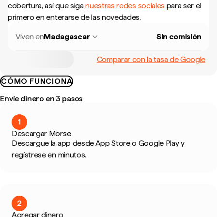
cobertura, así que siga
nuestras redes sociales
para ser el
primero en enterarse de las novedades.
Viven en
Madagascar
Sin comisión
Comparar con la tasa de Google
CÓMO FUNCIONA
Envíe dinero en 3 pasos
1
Descargar Morse
Descargue la app desde App Store o Google Play y
regístrese en minutos.
2
Agregar dinero