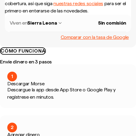
cobertura, así que siga
nuestras redes sociales
para ser el
primero en enterarse de las novedades.
Viven en
Sierra Leona
Sin comisión
Comparar con la tasa de Google
CÓMO FUNCIONA
Envíe dinero en 3 pasos
1
Descargar Morse
Descargue la app desde App Store o Google Play y
regístrese en minutos.
2
Agregar dinero