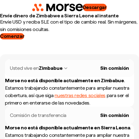
Descargar
Envíe dinero de Zimbabwe a Sierra Leone al instante
Envíe USD y reciba SLE con el tipo de cambio real. Sin márgenes,
sin comisiones ocultas.
Comenzar
Usted vive en
Zimbabue
Sin comisión
Morse no está disponible actualmente en
Zimbabue
.
Estamos trabajando constantemente para ampliar nuestra
cobertura, así que siga
nuestras redes sociales
para ser el
primero en enterarse de las novedades.
Comisión de transferencia
Sin comisión
Morse no está disponible actualmente en
Sierra Leona
.
Estamos trabajando constantemente para ampliar nuestra