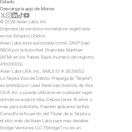
Estado
Descarga la app de Morse
© 2026 Avian Labs, Inc
Empresa de servicios monetarios registrada
en los Estados Unidos
Avian Labs está autorizada como CASP bajo
MiCA por la Autoriteit Financiële Markten
(AFM) en los Países Bajos (número de registro
41000005).
Avian Labs USA, Inc., NMLS ID # 2639252
La Tarjeta Visa de Débito Prepaga (la "Tarjeta")
es emitida por Lead Bank bajo licencia de Visa
U.S.A. Inc. y puede utilizarse en cualquier lugar
donde se acepte Visa. Debes tener 18 años o
más para solicitarla. Pueden aplicarse tarifas.
Consulta el Acuerdo del Titular de la Tarjeta y
el sitio web de Avian Labs para más detalles.
Bridge Ventures LLC ("Bridge") no es un