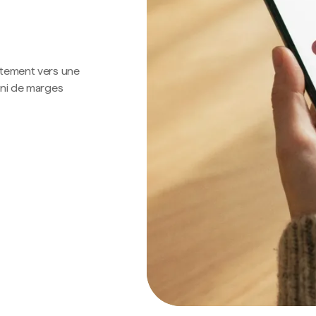
ctement vers une
 ni de marges