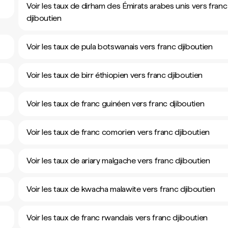
Voir les taux de dirham des Émirats arabes unis vers franc
djiboutien
Voir les taux de pula botswanais vers franc djiboutien
Voir les taux de birr éthiopien vers franc djiboutien
Voir les taux de franc guinéen vers franc djiboutien
Voir les taux de franc comorien vers franc djiboutien
Voir les taux de ariary malgache vers franc djiboutien
Voir les taux de kwacha malawite vers franc djiboutien
Voir les taux de franc rwandais vers franc djiboutien