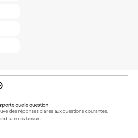
importe quelle question
ouve des réponses claires aux questions courantes,
nd tu en as besoin.