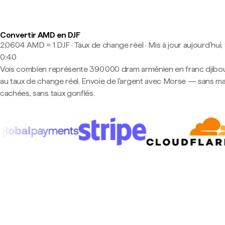
Convertir AMD en DJF
2,0604 AMD ≈ 1 DJF · Taux de change réel
·
Mis à jour aujourd’hui,
0:40
Vois combien représente 390 000 dram arménien en franc djibo
au taux de change réel. Envoie de l'argent avec Morse — sans m
cachées, sans taux gonflés.