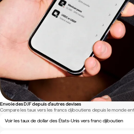
Envoie des DJF depuis d'autres devises
Compare les taux vers les francs djiboutiens depuis le monde enti
Voir les taux de dollar des États-Unis vers franc djiboutien