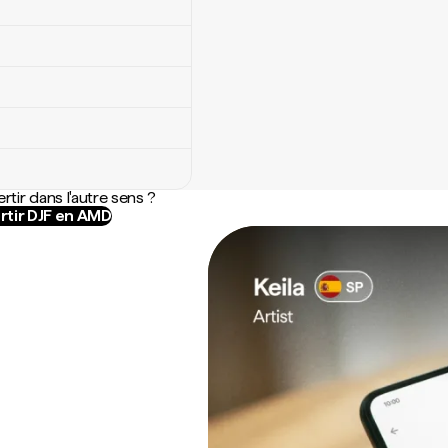
rtir dans l'autre sens ?
rtir DJF en AMD