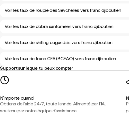
Voir les taux de roupie des Seychelles vers franc djiboutien
Voir les taux de dobra santoméen vers franc djiboutien
Voir les taux de shilling ougandais vers franc djiboutien
Voir les taux de franc CFA (BCEAO) vers franc djiboutien
Support sur lequel tu peux compter
N'importe quand
N
Obtiens de l'aide 24/7, toute l'année. Alimenté par l'IA,
P
soutenu par notre équipe d'assistance.
p