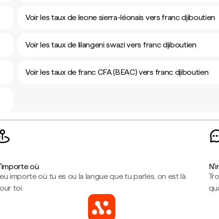
Voir les taux de leone sierra-léonais vers franc djiboutien
Voir les taux de lilangeni swazi vers franc djiboutien
Voir les taux de franc CFA (BEAC) vers franc djiboutien
'importe où
N'
eu importe où tu es ou la langue que tu parles, on est là
Tr
our toi.
qua