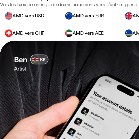
Vois les taux de change de drams arméniens vers d'autres grande
AMD vers USD
AMD vers EUR
AM
AMD vers CHF
AMD vers AED
AM