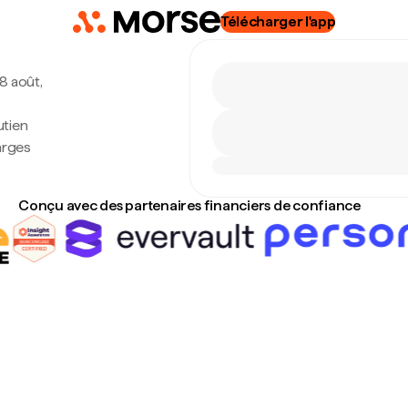
Télécharger l'app
 8 août,
utien
arges
Conçu avec des partenaires financiers de confiance