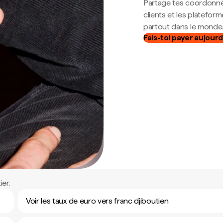
Partage tes coordonné
clients et les platefor
partout dans le monde
Fais-toi payer aujourd
er.
Voir les taux de euro vers franc djiboutien