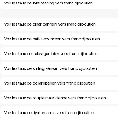
Voir les taux de livre sterling vers franc djiboutien
Voir les taux de dinar bahreïni vers franc djiboutien
Voir les taux de nafka érythréen vers franc djiboutien
Voir les taux de dalasi gambien vers franc djiboutien
Voir les taux de shilling kényan vers franc djiboutien
Voir les taux de dollar libérien vers franc djiboutien
Voir les taux de roupie mauricienne vers franc djiboutien
Voir les taux de riyal omanais vers franc djiboutien