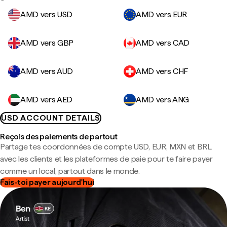
AMD vers USD
AMD vers EUR
AMD vers GBP
AMD vers CAD
AMD vers AUD
AMD vers CHF
AMD vers AED
AMD vers ANG
USD ACCOUNT DETAILS
Reçois des paiements de partout
Partage tes coordonnées de compte USD, EUR, MXN et BRL
avec les clients et les plateformes de paie pour te faire payer
comme un local, partout dans le monde.
Fais-toi payer aujourd'hui