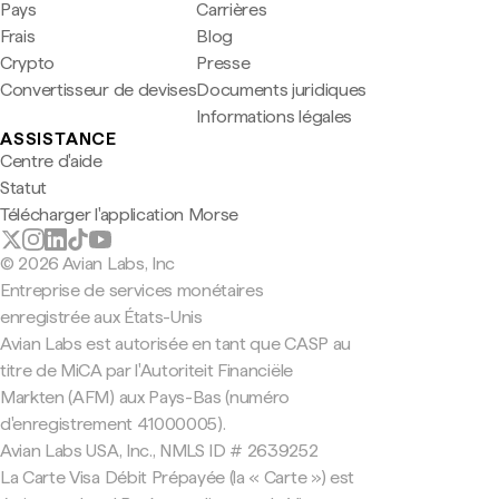
Pays
Carrières
Frais
Blog
Crypto
Presse
Convertisseur de devises
Documents juridiques
Informations légales
ASSISTANCE
Centre d'aide
Statut
Télécharger l'application Morse
© 2026 Avian Labs, Inc
Entreprise de services monétaires
enregistrée aux États-Unis
Avian Labs est autorisée en tant que CASP au
titre de MiCA par l'Autoriteit Financiële
Markten (AFM) aux Pays-Bas (numéro
d'enregistrement 41000005).
Avian Labs USA, Inc., NMLS ID # 2639252
La Carte Visa Débit Prépayée (la « Carte ») est