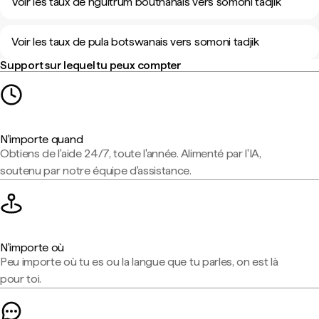
Voir les taux de ngultrum bouthanais vers somoni tadjik
Voir les taux de pula botswanais vers somoni tadjik
Support sur lequel tu peux compter
N'importe quand
Obtiens de l'aide 24/7, toute l'année. Alimenté par l'IA,
soutenu par notre équipe d'assistance.
N'importe où
Peu importe où tu es ou la langue que tu parles, on est là
pour toi.