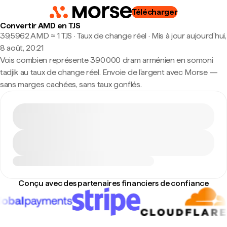
Télécharger
Convertir AMD en TJS
39,5962 AMD ≈ 1 TJS · Taux de change réel
·
Mis à jour aujourd’hui,
8 août, 20:21
Vois combien représente 390 000 dram arménien en somoni
tadjik au taux de change réel. Envoie de l'argent avec Morse —
sans marges cachées, sans taux gonflés.
Conçu avec des partenaires financiers de confiance