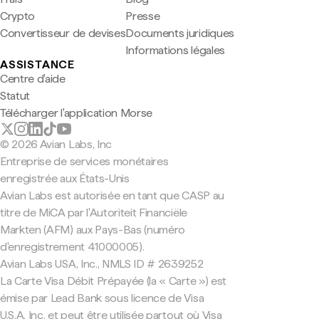
Crypto
Presse
Convertisseur de devises
Documents juridiques
Informations légales
ASSISTANCE
Centre d'aide
Statut
Télécharger l'application Morse
© 2026 Avian Labs, Inc
Entreprise de services monétaires
enregistrée aux États-Unis
Avian Labs est autorisée en tant que CASP au
titre de MiCA par l'Autoriteit Financiële
Markten (AFM) aux Pays-Bas (numéro
d'enregistrement 41000005).
Avian Labs USA, Inc., NMLS ID # 2639252
La Carte Visa Débit Prépayée (la « Carte ») est
émise par Lead Bank sous licence de Visa
U.S.A. Inc. et peut être utilisée partout où Visa