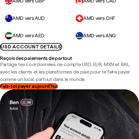
AMD vers GBP
AMD vers CAD
AMD vers AUD
AMD vers CHF
AMD vers AED
AMD vers ANG
USD ACCOUNT DETAILS
Reçois des paiements de partout
Partage tes coordonnées de compte USD, EUR, MXN et BRL
avec les clients et les plateformes de paie pour te faire payer
comme un local, partout dans le monde.
Fais-toi payer aujourd'hui