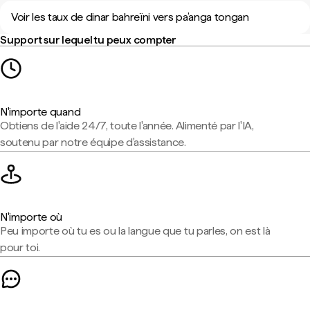
Voir les taux de dinar bahreïni vers pa’anga tongan
Support sur lequel tu peux compter
N'importe quand
Obtiens de l'aide 24/7, toute l'année. Alimenté par l'IA,
soutenu par notre équipe d'assistance.
N'importe où
Peu importe où tu es ou la langue que tu parles, on est là
pour toi.