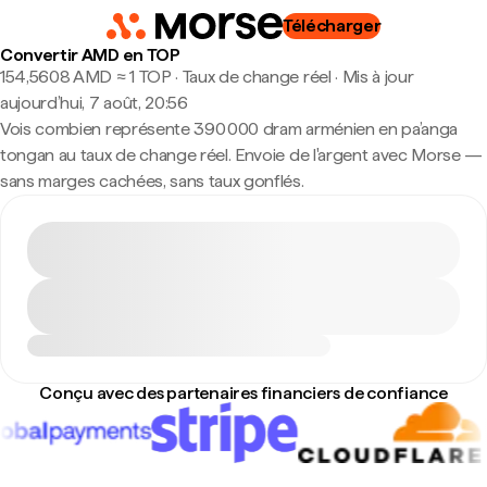
Télécharger
Convertir AMD en TOP
154,5608 AMD ≈ 1 TOP · Taux de change réel
·
Mis à jour
aujourd’hui, 7 août, 20:56
Vois combien représente 390 000 dram arménien en pa’anga
tongan au taux de change réel. Envoie de l'argent avec Morse —
sans marges cachées, sans taux gonflés.
Conçu avec des partenaires financiers de confiance