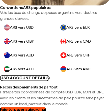
Conversions ARS populaires
Vois les taux de change de pesos argentins vers d'autres
grandes devises.
ARS vers USD
ARS vers EUR
ARS vers GBP
ARS vers CAD
ARS vers AUD
ARS vers CHF
ARS vers AED
ARS vers AMD
USD ACCOUNT DETAILS
Reçois des paiements de partout
Partage tes coordonnées de compte USD, EUR, MXN et BRL
avec les clients et les plateformes de paie pour te faire payer
comme un local, partout dans le monde.
Fais-toi payer aujourd'hui