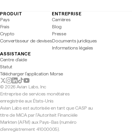
PRODUIT
ENTREPRISE
Pays
Carrières
Frais
Blog
Crypto
Presse
Convertisseur de devises
Documents juridiques
Informations légales
ASSISTANCE
Centre d'aide
Statut
Télécharger l'application Morse
© 2026 Avian Labs, Inc
Entreprise de services monétaires
enregistrée aux États-Unis
Avian Labs est autorisée en tant que CASP au
titre de MiCA par l'Autoriteit Financiële
Markten (AFM) aux Pays-Bas (numéro
d'enregistrement 41000005).