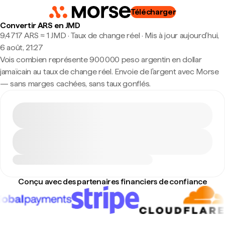
Télécharger
Convertir ARS en JMD
9,4717 ARS ≈ 1 JMD · Taux de change réel
·
Mis à jour aujourd’hui,
6 août, 21:27
Vois combien représente 900 000 peso argentin en dollar
jamaïcain au taux de change réel. Envoie de l'argent avec Morse
— sans marges cachées, sans taux gonflés.
Conçu avec des partenaires financiers de confiance