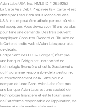
Avian Labs USA, Inc., NMLS ID # 2639252
La Carte Visa Débit Prépayée (la « Carte ») est
émise par Lead Bank sous licence de Visa
U.S.A. Inc. et peut être utilisée partout où Visa
est acceptée. Vous devez avoir 18 ans ou plus
pour faire une demande. Des frais peuvent
s'appliquer. Consultez l'Accord du Titulaire de
la Carte et le site web d'Avian Labs pour plus
de détails.
Bridge Ventures LLC (« Bridge ») n'est pas
une banque. Bridge est une société de
technologie financière et est le Gestionnaire
du Programme responsable de la gestion et
du fonctionnement de la Carte pour le
compte de Lead Bank. Avian Labs n'est pas
une banque. Avian Labs est une société de
technologie financière et est le Fournisseur
de Plateforme responsable de l'application, de
l'accès et de la gestion de la carte.