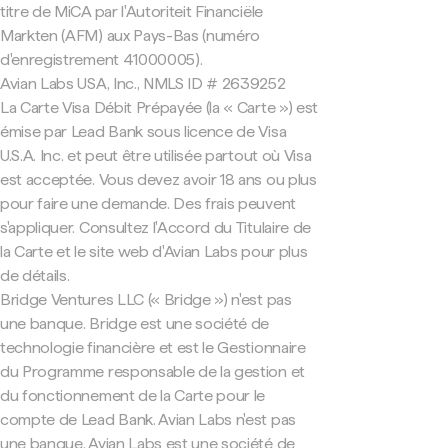
titre de MiCA par l'Autoriteit Financiële
Markten (AFM) aux Pays-Bas (numéro
d'enregistrement 41000005).
Avian Labs USA, Inc., NMLS ID # 2639252
La Carte Visa Débit Prépayée (la « Carte ») est
émise par Lead Bank sous licence de Visa
U.S.A. Inc. et peut être utilisée partout où Visa
est acceptée. Vous devez avoir 18 ans ou plus
pour faire une demande. Des frais peuvent
s'appliquer. Consultez l'Accord du Titulaire de
la Carte et le site web d'Avian Labs pour plus
de détails.
Bridge Ventures LLC (« Bridge ») n'est pas
une banque. Bridge est une société de
technologie financière et est le Gestionnaire
du Programme responsable de la gestion et
du fonctionnement de la Carte pour le
compte de Lead Bank. Avian Labs n'est pas
une banque. Avian Labs est une société de