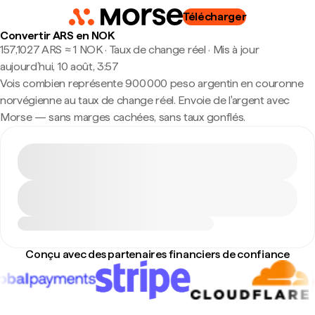
Télécharger
Convertir ARS en NOK
157,1027 ARS ≈ 1 NOK · Taux de change réel
·
Mis à jour
aujourd’hui, 10 août, 3:57
Vois combien représente 900 000 peso argentin en couronne
norvégienne au taux de change réel. Envoie de l'argent avec
Morse — sans marges cachées, sans taux gonflés.
Conçu avec des partenaires financiers de confiance