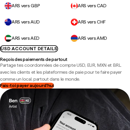
ARS vers GBP
ARS vers CAD
ARS vers AUD
ARS vers CHF
ARS vers AED
ARS vers AMD
USD ACCOUNT DETAILS
Reçois des paiements de partout
Partage tes coordonnées de compte USD, EUR, MXN et BRL
avec les clients et les plateformes de paie pour te faire payer
comme un local, partout dans le monde.
Fais-toi payer aujourd'hui