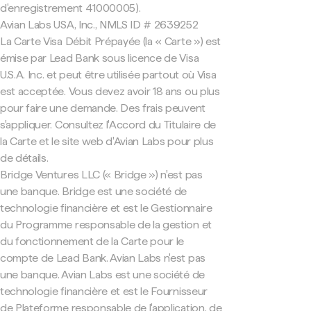
d'enregistrement 41000005).
Avian Labs USA, Inc., NMLS ID # 2639252
La Carte Visa Débit Prépayée (la « Carte ») est
émise par Lead Bank sous licence de Visa
U.S.A. Inc. et peut être utilisée partout où Visa
est acceptée. Vous devez avoir 18 ans ou plus
pour faire une demande. Des frais peuvent
s'appliquer. Consultez l'Accord du Titulaire de
la Carte et le site web d'Avian Labs pour plus
de détails.
Bridge Ventures LLC (« Bridge ») n'est pas
une banque. Bridge est une société de
technologie financière et est le Gestionnaire
du Programme responsable de la gestion et
du fonctionnement de la Carte pour le
compte de Lead Bank. Avian Labs n'est pas
une banque. Avian Labs est une société de
technologie financière et est le Fournisseur
de Plateforme responsable de l'application, de