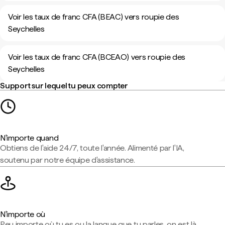
Voir les taux de franc CFA (BEAC) vers roupie des
Seychelles
Voir les taux de franc CFA (BCEAO) vers roupie des
Seychelles
Support sur lequel tu peux compter
N'importe quand
Obtiens de l'aide 24/7, toute l'année. Alimenté par l'IA,
soutenu par notre équipe d'assistance.
N'importe où
Peu importe où tu es ou la langue que tu parles, on est là