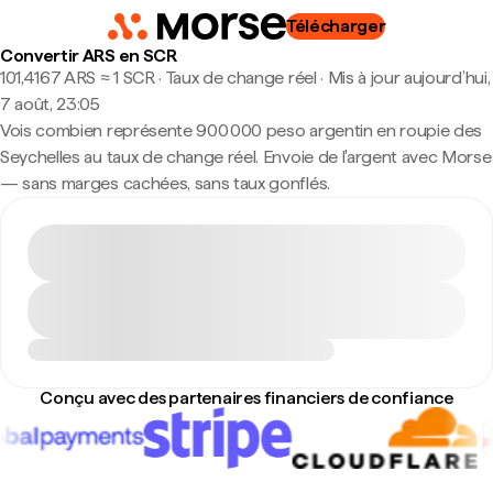
Télécharger
Convertir ARS en SCR
101,4167 ARS ≈ 1 SCR · Taux de change réel
·
Mis à jour aujourd’hui,
7 août, 23:05
Vois combien représente 900 000 peso argentin en roupie des
Seychelles au taux de change réel. Envoie de l'argent avec Morse
— sans marges cachées, sans taux gonflés.
Conçu avec des partenaires financiers de confiance