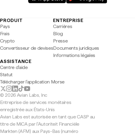
PRODUIT
ENTREPRISE
Pays
Carrières
Frais
Blog
Crypto
Presse
Convertisseur de devises
Documents juridiques
Informations légales
ASSISTANCE
Centre d'aide
Statut
Télécharger l'application Morse
© 2026 Avian Labs, Inc
Entreprise de services monétaires
enregistrée aux États-Unis
Avian Labs est autorisée en tant que CASP au
titre de MiCA par l'Autoriteit Financiële
Markten (AFM) aux Pays-Bas (numéro