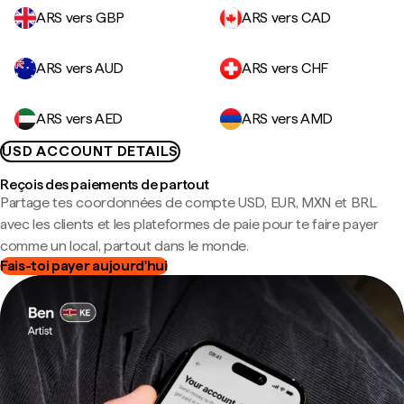
ARS vers GBP
ARS vers CAD
ARS vers AUD
ARS vers CHF
ARS vers AED
ARS vers AMD
USD ACCOUNT DETAILS
Reçois des paiements de partout
Partage tes coordonnées de compte USD, EUR, MXN et BRL
avec les clients et les plateformes de paie pour te faire payer
comme un local, partout dans le monde.
Fais-toi payer aujourd'hui