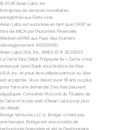
© 2026 Avian Labs, Inc
Entreprise de services monétaires
enregistrée aux États-Unis
Avian Labs est autorisée en tant que CASP au
titre de MiCA par l'Autoriteit Financiële
Markten (AFM) aux Pays-Bas (numéro
d'enregistrement 41000005).
Avian Labs USA, Inc., NMLS ID # 2639252
La Carte Visa Débit Prépayée (la « Carte ») est
émise par Lead Bank sous licence de Visa
U.S.A. Inc. et peut être utilisée partout où Visa
est acceptée. Vous devez avoir 18 ans ou plus
pour faire une demande. Des frais peuvent
s'appliquer. Consultez l'Accord du Titulaire de
la Carte et le site web d'Avian Labs pour plus
de détails.
Bridge Ventures LLC (« Bridge ») n'est pas
une banque. Bridge est une société de
technologie financière et est le Gestionnaire