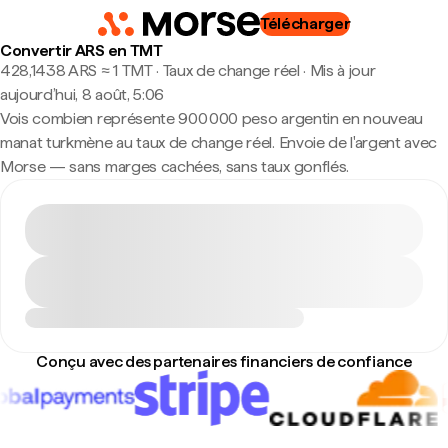
Télécharger
Convertir ARS en TMT
428,1438 ARS ≈ 1 TMT · Taux de change réel
·
Mis à jour
aujourd’hui, 8 août, 5:06
Vois combien représente 900 000 peso argentin en nouveau
manat turkmène au taux de change réel. Envoie de l'argent avec
Morse — sans marges cachées, sans taux gonflés.
Conçu avec des partenaires financiers de confiance