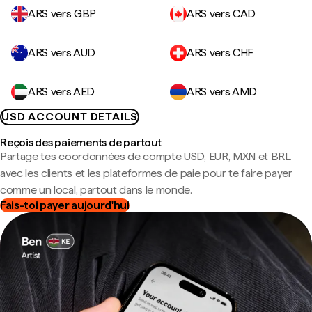
ARS vers GBP
ARS vers CAD
ARS vers AUD
ARS vers CHF
ARS vers AED
ARS vers AMD
USD ACCOUNT DETAILS
Reçois des paiements de partout
Partage tes coordonnées de compte USD, EUR, MXN et BRL
avec les clients et les plateformes de paie pour te faire payer
comme un local, partout dans le monde.
Fais-toi payer aujourd'hui