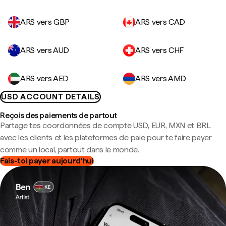
ARS vers GBP
ARS vers CAD
ARS vers AUD
ARS vers CHF
ARS vers AED
ARS vers AMD
USD ACCOUNT DETAILS
Reçois des paiements de partout
Partage tes coordonnées de compte USD, EUR, MXN et BRL
avec les clients et les plateformes de paie pour te faire payer
comme un local, partout dans le monde.
Fais-toi payer aujourd'hui