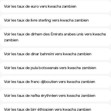
Voir les taux de euro vers kwacha zambien
Voir les taux de livre sterling vers kwacha zambien
Voir les taux de dirham des Émirats arabes unis vers kwacha
zambien
Voir les taux de dinar bahreïni vers kwacha zambien
Voir les taux de pula botswanais vers kwacha zambien
Voir les taux de franc djiboutien vers kwacha zambien
Voir les taux de nafka érythréen vers kwacha zambien
Voir les taux de birr éthiopien vers kwacha zambien