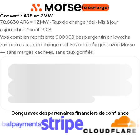
Télécharger
Convertir ARS en ZMW
78,6830 ARS ≈ 1 ZMW · Taux de change réel
·
Mis à jour
aujourd’hui, 7 août, 3:08
Vois combien représente 900 000 peso argentin en kwacha
zambien au taux de change réel. Envoie de l'argent avec Morse
— sans marges cachées, sans taux gonflés.
Conçu avec des partenaires financiers de confiance