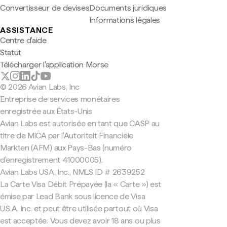
Convertisseur de devises
Documents juridiques
Informations légales
ASSISTANCE
Centre d'aide
Statut
Télécharger l'application Morse
© 2026 Avian Labs, Inc
Entreprise de services monétaires
enregistrée aux États-Unis
Avian Labs est autorisée en tant que CASP au
titre de MiCA par l'Autoriteit Financiële
Markten (AFM) aux Pays-Bas (numéro
d'enregistrement 41000005).
Avian Labs USA, Inc., NMLS ID # 2639252
La Carte Visa Débit Prépayée (la « Carte ») est
émise par Lead Bank sous licence de Visa
U.S.A. Inc. et peut être utilisée partout où Visa
est acceptée. Vous devez avoir 18 ans ou plus