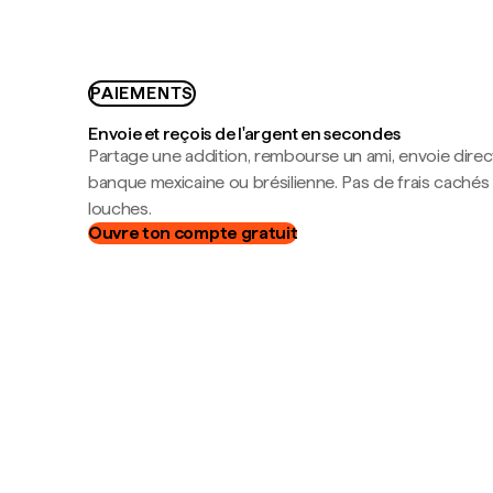
PAIEMENTS
Envoie et reçois de l'argent en secondes
Partage une addition, rembourse un ami, envoie dire
banque mexicaine ou brésilienne. Pas de frais cachés
louches.
Ouvre ton compte gratuit