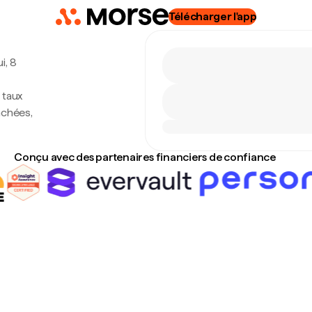
Télécharger l'app
i, 8
 taux
achées,
Conçu avec des partenaires financiers de confiance