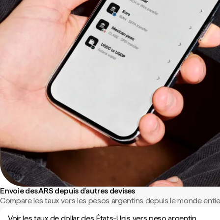
Envoie des ARS depuis d'autres devises
Compare les taux vers les pesos argentins depuis le monde entie
Voir les taux de dollar des États-Unis vers peso argentin