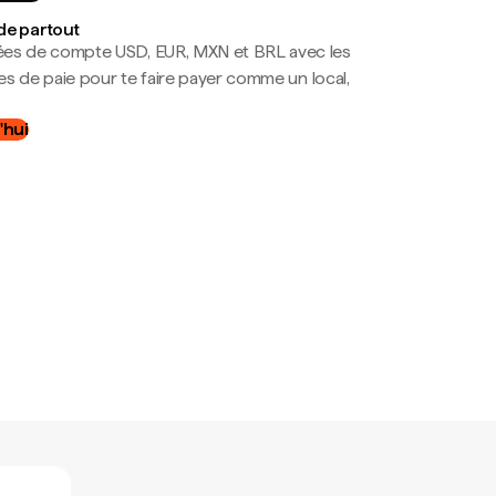
de partout
es de compte USD, EUR, MXN et BRL avec les
mes de paie pour te faire payer comme un local,
.
'hui