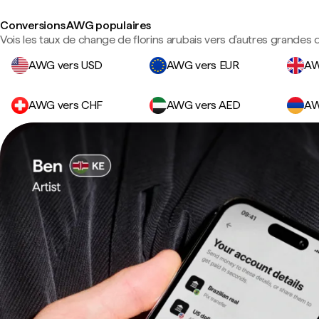
Conversions AWG populaires
Vois les taux de change de florins arubais vers d'autres grandes 
AWG vers USD
AWG vers EUR
AW
AWG vers CHF
AWG vers AED
AW