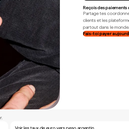
Reçois des paiements 
Partage tes coordonné
clients et les platefor
partout dans le monde
Fais-toi payer aujourd
r.
Voir les taux de euro vers peso argentin