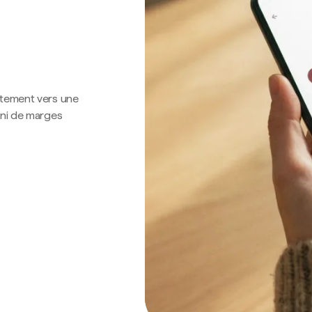
ctement vers une
 ni de marges