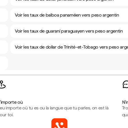
Voir les taux de balboa panaméen vers peso argentin
Voir les taux de guaraní paraguayen vers peso argentin
Voir les taux de dollar de Trinité-et-Tobago vers peso arg
'importe où
N'
eu importe où tu es ou la langue que tu parles, on est là
Tr
our toi.
qua