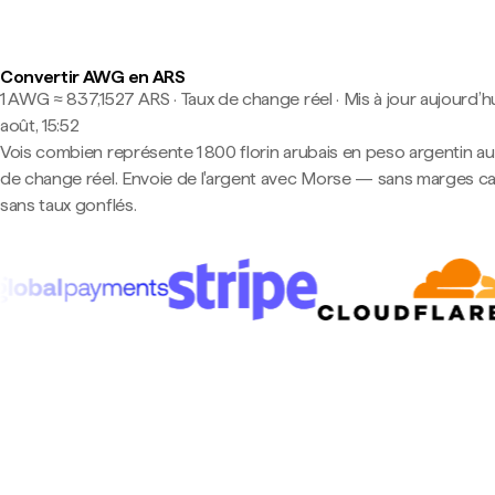
Convertir AWG en ARS
1 AWG ≈ 837,1527 ARS · Taux de change réel
·
Mis à jour aujourd’hu
août, 15:52
Vois combien représente 1 800 florin arubais en peso argentin au
de change réel. Envoie de l'argent avec Morse — sans marges c
sans taux gonflés.