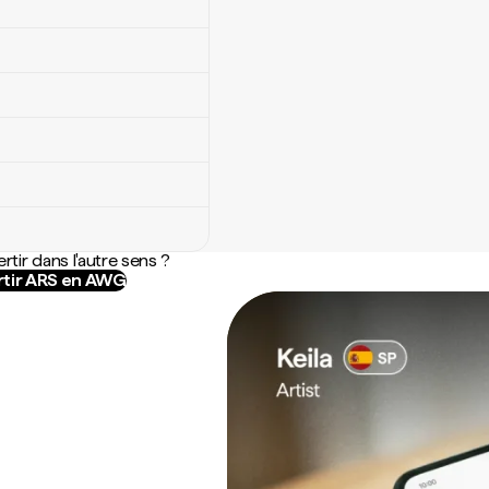
rtir dans l'autre sens ?
tir ARS en AWG