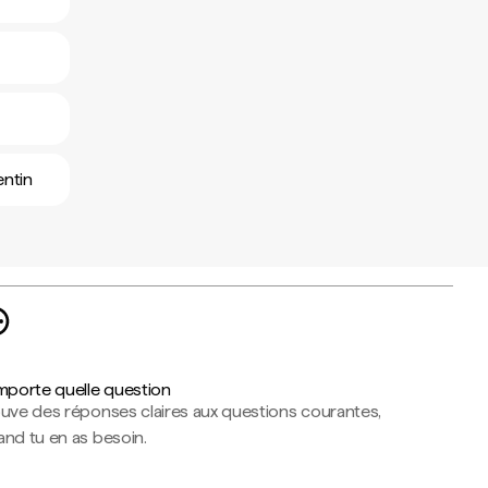
entin
importe quelle question
ouve des réponses claires aux questions courantes,
nd tu en as besoin.