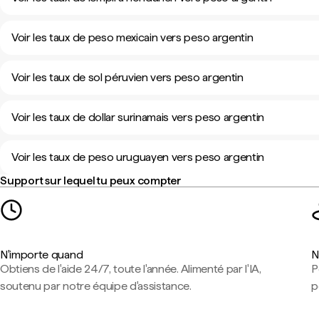
Voir les taux de peso mexicain vers peso argentin
Voir les taux de sol péruvien vers peso argentin
Voir les taux de dollar surinamais vers peso argentin
Voir les taux de peso uruguayen vers peso argentin
Support sur lequel tu peux compter
N'importe quand
N
Obtiens de l'aide 24/7, toute l'année. Alimenté par l'IA,
P
soutenu par notre équipe d'assistance.
p