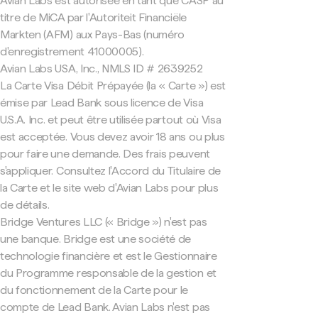
Avian Labs est autorisée en tant que CASP au
titre de MiCA par l'Autoriteit Financiële
Markten (AFM) aux Pays-Bas (numéro
d'enregistrement 41000005).
Avian Labs USA, Inc., NMLS ID # 2639252
La Carte Visa Débit Prépayée (la « Carte ») est
émise par Lead Bank sous licence de Visa
U.S.A. Inc. et peut être utilisée partout où Visa
est acceptée. Vous devez avoir 18 ans ou plus
pour faire une demande. Des frais peuvent
s'appliquer. Consultez l'Accord du Titulaire de
la Carte et le site web d'Avian Labs pour plus
de détails.
Bridge Ventures LLC (« Bridge ») n'est pas
une banque. Bridge est une société de
technologie financière et est le Gestionnaire
du Programme responsable de la gestion et
du fonctionnement de la Carte pour le
compte de Lead Bank. Avian Labs n'est pas