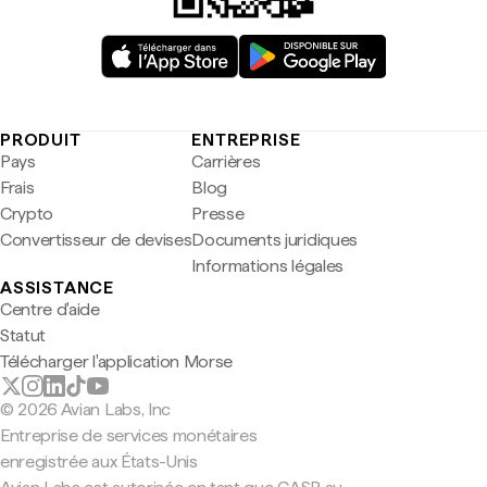
PRODUIT
ENTREPRISE
Pays
Carrières
Frais
Blog
Crypto
Presse
Convertisseur de devises
Documents juridiques
Informations légales
ASSISTANCE
Centre d'aide
Statut
Télécharger l'application Morse
© 2026 Avian Labs, Inc
Entreprise de services monétaires
enregistrée aux États-Unis