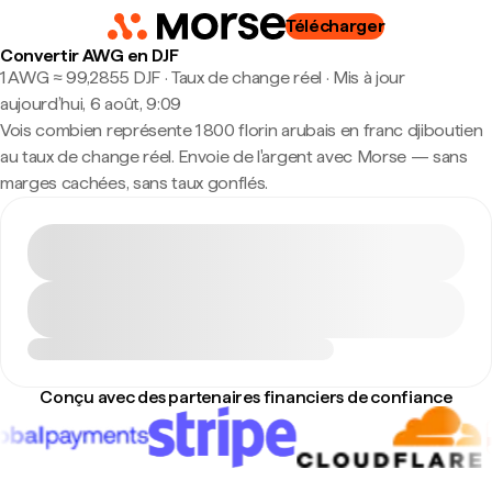
Télécharger
Convertir AWG en DJF
1 AWG ≈ 99,2855 DJF · Taux de change réel
·
Mis à jour
aujourd’hui, 6 août, 9:09
Vois combien représente 1 800 florin arubais en franc djiboutien
au taux de change réel. Envoie de l'argent avec Morse — sans
marges cachées, sans taux gonflés.
Conçu avec des partenaires financiers de confiance