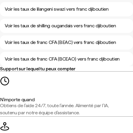
Voir les taux de lilangeni swazi vers franc djiboutien
Voir les taux de shilling ougandais vers franc djiboutien
Voir les taux de franc CFA (BEAC) vers franc djiboutien
Voir les taux de franc CFA (BCEAO) vers franc djiboutien
Support sur lequel tu peux compter
N'importe quand
Obtiens de l'aide 24/7, toute l'année. Alimenté par l'IA,
soutenu par notre équipe d'assistance.