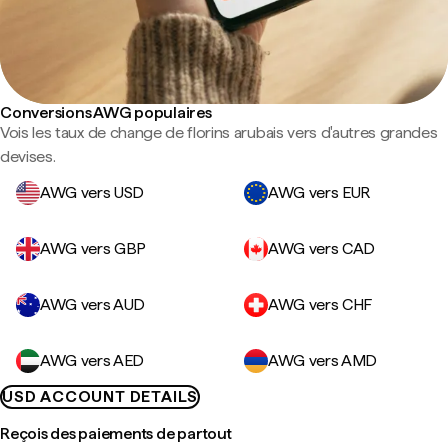
Conversions AWG populaires
Vois les taux de change de florins arubais vers d'autres grandes
devises.
AWG vers USD
AWG vers EUR
AWG vers GBP
AWG vers CAD
AWG vers AUD
AWG vers CHF
AWG vers AED
AWG vers AMD
USD ACCOUNT DETAILS
Reçois des paiements de partout