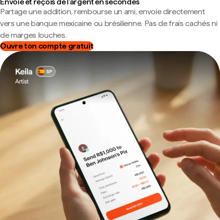
Envoie et reçois de l'argent en secondes
Partage une addition, rembourse un ami, envoie directement
vers une banque mexicaine ou brésilienne. Pas de frais cachés ni
de marges louches.
Ouvre ton compte gratuit