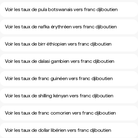
Voir les taux de pula botswanais vers franc djiboutien
Voir les taux de nafka érythréen vers franc djiboutien
Voir les taux de birr éthiopien vers franc djiboutien
Voir les taux de dalasi gambien vers franc djiboutien
Voir les taux de franc guinéen vers franc djiboutien
Voir les taux de shilling kényan vers franc djiboutien
Voir les taux de franc comorien vers franc djiboutien
Voir les taux de dollar libérien vers franc djiboutien