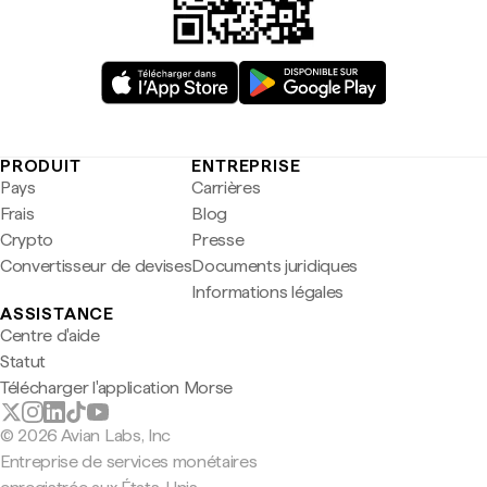
PRODUIT
ENTREPRISE
Pays
Carrières
Frais
Blog
Crypto
Presse
Convertisseur de devises
Documents juridiques
Informations légales
ASSISTANCE
Centre d'aide
Statut
Télécharger l'application Morse
© 2026 Avian Labs, Inc
Entreprise de services monétaires