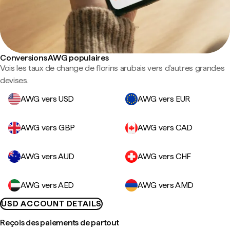
Conversions AWG populaires
Vois les taux de change de florins arubais vers d'autres grandes
devises.
AWG vers USD
AWG vers EUR
AWG vers GBP
AWG vers CAD
AWG vers AUD
AWG vers CHF
AWG vers AED
AWG vers AMD
USD ACCOUNT DETAILS
Reçois des paiements de partout