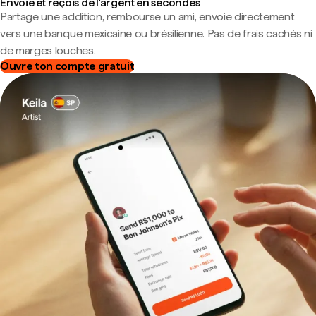
Envoie et reçois de l'argent en secondes
Partage une addition, rembourse un ami, envoie directement
vers une banque mexicaine ou brésilienne. Pas de frais cachés ni
de marges louches.
Ouvre ton compte gratuit