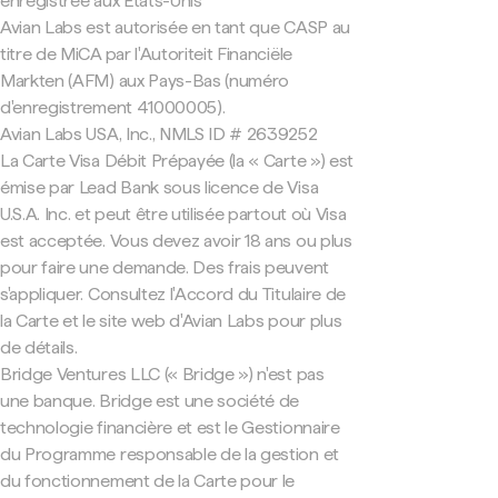
enregistrée aux États-Unis
Avian Labs est autorisée en tant que CASP au
titre de MiCA par l'Autoriteit Financiële
Markten (AFM) aux Pays-Bas (numéro
d'enregistrement 41000005).
Avian Labs USA, Inc., NMLS ID # 2639252
La Carte Visa Débit Prépayée (la « Carte ») est
émise par Lead Bank sous licence de Visa
U.S.A. Inc. et peut être utilisée partout où Visa
est acceptée. Vous devez avoir 18 ans ou plus
pour faire une demande. Des frais peuvent
s'appliquer. Consultez l'Accord du Titulaire de
la Carte et le site web d'Avian Labs pour plus
de détails.
Bridge Ventures LLC (« Bridge ») n'est pas
une banque. Bridge est une société de
technologie financière et est le Gestionnaire
du Programme responsable de la gestion et
du fonctionnement de la Carte pour le