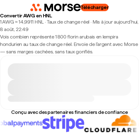
Télécharger
Convertir AWG en HNL
1 AWG ≈ 14,9911 HNL · Taux de change réel
·
Mis à jour aujourd’hui,
8 août, 22:49
Vois combien représente 1 800 florin arubais en lempira
hondurien au taux de change réel. Envoie de l'argent avec Morse
— sans marges cachées, sans taux gonflés.
Conçu avec des partenaires financiers de confiance