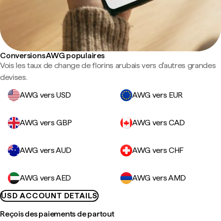
Conversions AWG populaires
Vois les taux de change de florins arubais vers d'autres grandes
devises.
AWG vers USD
AWG vers EUR
AWG vers GBP
AWG vers CAD
AWG vers AUD
AWG vers CHF
AWG vers AED
AWG vers AMD
USD ACCOUNT DETAILS
Reçois des paiements de partout