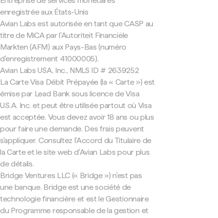
Entreprise de services monétaires
enregistrée aux États-Unis
Avian Labs est autorisée en tant que CASP au
titre de MiCA par l'Autoriteit Financiële
Markten (AFM) aux Pays-Bas (numéro
d'enregistrement 41000005).
Avian Labs USA, Inc., NMLS ID # 2639252
La Carte Visa Débit Prépayée (la « Carte ») est
émise par Lead Bank sous licence de Visa
U.S.A. Inc. et peut être utilisée partout où Visa
est acceptée. Vous devez avoir 18 ans ou plus
pour faire une demande. Des frais peuvent
s'appliquer. Consultez l'Accord du Titulaire de
la Carte et le site web d'Avian Labs pour plus
de détails.
Bridge Ventures LLC (« Bridge ») n'est pas
une banque. Bridge est une société de
technologie financière et est le Gestionnaire
du Programme responsable de la gestion et