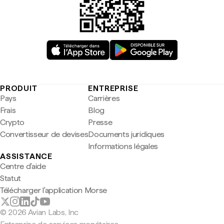
PRODUIT
ENTREPRISE
Pays
Carrières
Frais
Blog
Crypto
Presse
Convertisseur de devises
Documents juridiques
Informations légales
ASSISTANCE
Centre d'aide
Statut
Télécharger l'application Morse
© 2026 Avian Labs, Inc