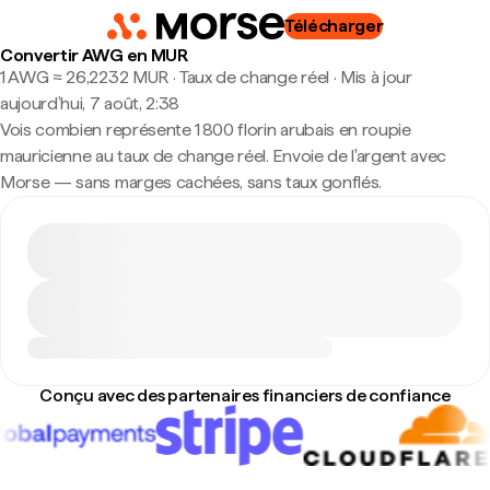
Télécharger
Convertir AWG en MUR
1 AWG ≈ 26,2232 MUR · Taux de change réel
·
Mis à jour
aujourd’hui, 7 août, 2:38
Vois combien représente 1 800 florin arubais en roupie
mauricienne au taux de change réel. Envoie de l'argent avec
Morse — sans marges cachées, sans taux gonflés.
Conçu avec des partenaires financiers de confiance