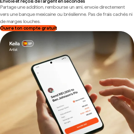
Envoie et reçois de l'argent en secondes
Partage une addition, rembourse un ami, envoie directement
vers une banque mexicaine ou brésilienne. Pas de frais cachés ni
de marges louches.
Ouvre ton compte gratuit