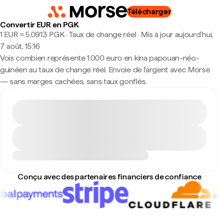
Télécharger
Convertir EUR en PGK
1 EUR ≈ 5,0913 PGK · Taux de change réel
·
Mis à jour aujourd’hui,
7 août, 15:16
Vois combien représente 1 000 euro en kina papouan-néo-
guinéen au taux de change réel. Envoie de l'argent avec Morse
— sans marges cachées, sans taux gonflés.
Conçu avec des partenaires financiers de confiance