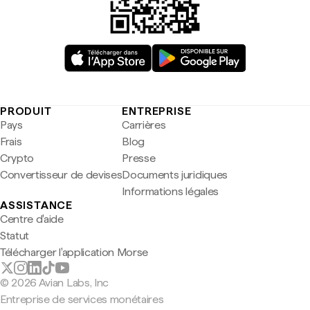
PRODUIT
ENTREPRISE
Pays
Carrières
Frais
Blog
Crypto
Presse
Convertisseur de devises
Documents juridiques
Informations légales
ASSISTANCE
Centre d'aide
Statut
Télécharger l'application Morse
© 2026 Avian Labs, Inc
Entreprise de services monétaires