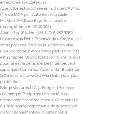
enregistrée aux États-Unis
Avian Labs est autorisée en tant que CASP au
titre de MiCA par l'Autoriteit Financiële
Markten (AFM) aux Pays-Bas (numéro
d'enregistrement 41000005).
Avian Labs USA, Inc., NMLS ID # 2639252
La Carte Visa Débit Prépayée (la « Carte ») est
émise par Lead Bank sous licence de Visa
U.S.A. Inc. et peut être utilisée partout où Visa
est acceptée. Vous devez avoir 18 ans ou plus
pour faire une demande. Des frais peuvent
s'appliquer. Consultez l'Accord du Titulaire de
la Carte et le site web d'Avian Labs pour plus
de détails.
Bridge Ventures LLC (« Bridge ») n'est pas
une banque. Bridge est une société de
technologie financière et est le Gestionnaire
du Programme responsable de la gestion et
du fonctionnement de la Carte pour le