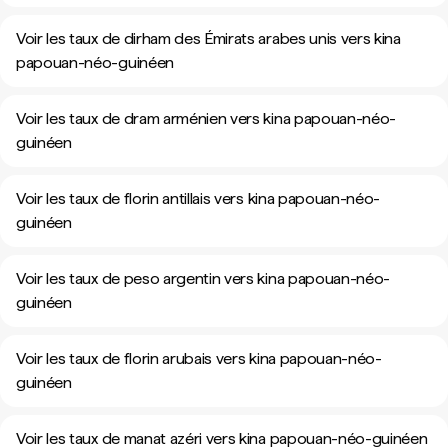
Voir les taux de dirham des Émirats arabes unis vers kina
papouan-néo-guinéen
Voir les taux de dram arménien vers kina papouan-néo-
guinéen
Voir les taux de florin antillais vers kina papouan-néo-
guinéen
Voir les taux de peso argentin vers kina papouan-néo-
guinéen
Voir les taux de florin arubais vers kina papouan-néo-
guinéen
Voir les taux de manat azéri vers kina papouan-néo-guinéen