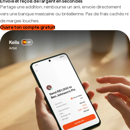
Envoie et reçois de l'argent en secondes
Partage une addition, rembourse un ami, envoie directement
vers une banque mexicaine ou brésilienne. Pas de frais cachés ni
de marges louches.
Ouvre ton compte gratuit