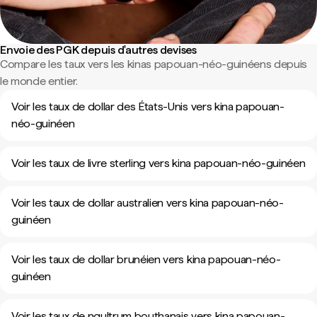
Envoie des PGK depuis d'autres devises
Compare les taux vers les kinas papouan-néo-guinéens depuis
le monde entier.
Voir les taux de dollar des États-Unis vers kina papouan-
néo-guinéen
Voir les taux de livre sterling vers kina papouan-néo-guinéen
Voir les taux de dollar australien vers kina papouan-néo-
guinéen
Voir les taux de dollar brunéien vers kina papouan-néo-
guinéen
Voir les taux de ngultrum bouthanais vers kina papouan-