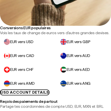
Conversions EUR populaires
Vois les taux de change de euros vers d'autres grandes devises.
EUR vers USD
EUR vers GBP
EUR vers CAD
EUR vers AUD
EUR vers CHF
EUR vers AED
EUR vers AMD
EUR vers ANG
USD ACCOUNT DETAILS
Reçois des paiements de partout
Partage tes coordonnées de compte USD, EUR, MXN et BRL