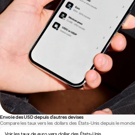
Envoie des USD depuis d'autres devises
Compare les taux vers les dollars des États-Unis depuis le monde 
Voir les taux de euro vers dollar des États-Unis