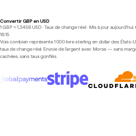
Convertir GBP en USD
1 GBP ≈ 1,3458 USD · Taux de change réel
·
Mis à jour aujourd’hui, 
18:15
Vois combien représente 1 000 livre sterling en dollar des États-U
taux de change réel. Envoie de l'argent avec Morse — sans marg
cachées, sans taux gonflés.