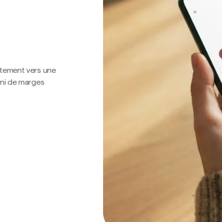
ctement vers une
 ni de marges