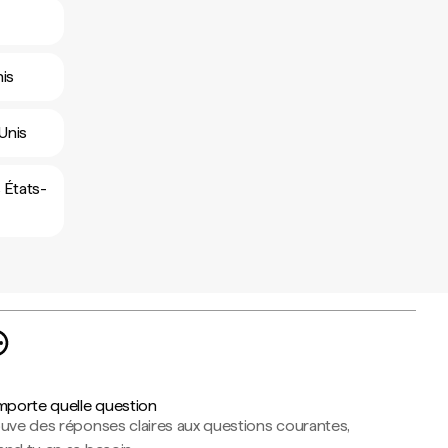
nis
Unis
s États-
importe quelle question
ouve des réponses claires aux questions courantes,