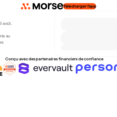
Télécharger l'app
6 août,
nis au
es
Conçu avec des partenaires financiers de confiance