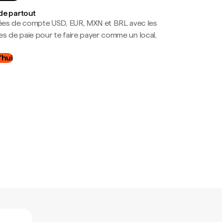
de partout
es de compte USD, EUR, MXN et BRL avec les
mes de paie pour te faire payer comme un local,
.
'hui