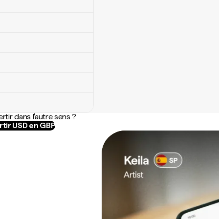
rtir dans l'autre sens ?
tir USD en GBP