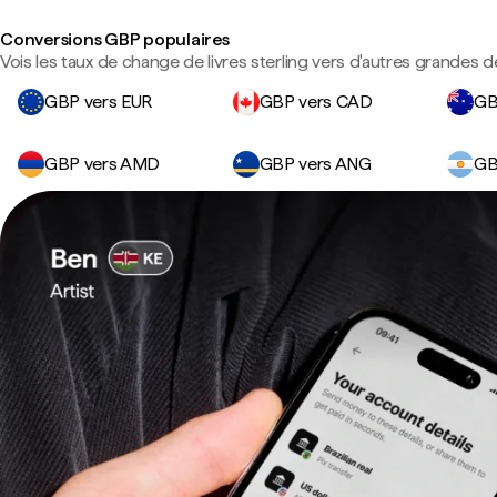
Conversions GBP populaires
Vois les taux de change de livres sterling vers d'autres grandes d
GBP vers EUR
GBP vers CAD
GB
GBP vers AMD
GBP vers ANG
GB