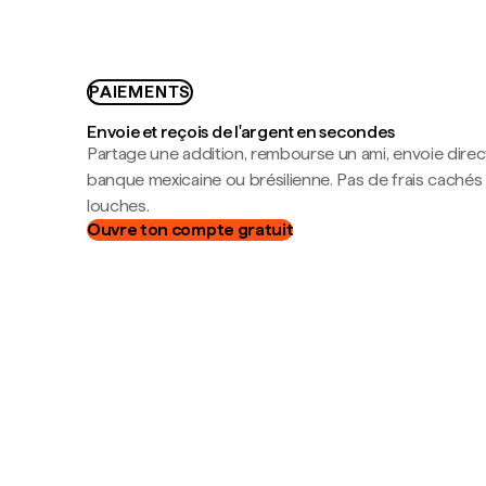
PAIEMENTS
Envoie et reçois de l'argent en secondes
Partage une addition, rembourse un ami, envoie dire
banque mexicaine ou brésilienne. Pas de frais cachés
louches.
Ouvre ton compte gratuit