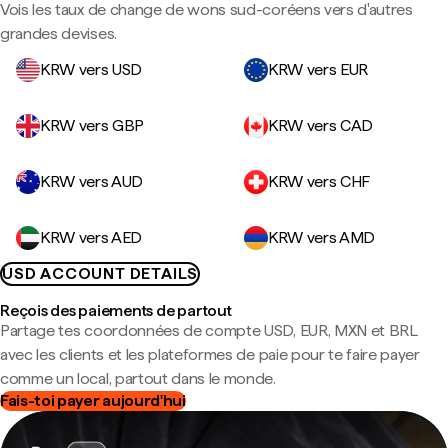
Vois les taux de change de wons sud-coréens vers d'autres
grandes devises.
KRW vers USD
KRW vers EUR
KRW vers GBP
KRW vers CAD
KRW vers AUD
KRW vers CHF
KRW vers AED
KRW vers AMD
USD ACCOUNT DETAILS
Reçois des paiements de partout
Partage tes coordonnées de compte USD, EUR, MXN et BRL
avec les clients et les plateformes de paie pour te faire payer
comme un local, partout dans le monde.
Fais-toi payer aujourd'hui