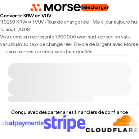
Télécharger
Convertir KRW en VUV
11,9259 KRW ≈ 1 VUV · Taux de change réel
·
Mis à jour aujourd’hui,
10 août, 20:08
Vois combien représente 1 300 000 won sud-coréen en vatu
vanuatuan au taux de change réel. Envoie de l'argent avec Morse
— sans marges cachées, sans taux gonflés.
Conçu avec des partenaires financiers de confiance