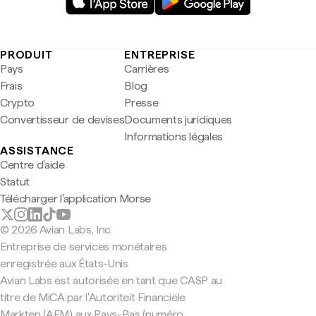
PRODUIT
ENTREPRISE
Pays
Carrières
Frais
Blog
Crypto
Presse
Convertisseur de devises
Documents juridiques
Informations légales
ASSISTANCE
Centre d'aide
Statut
Télécharger l'application Morse
© 2026 Avian Labs, Inc
Entreprise de services monétaires
enregistrée aux États-Unis
Avian Labs est autorisée en tant que CASP au
titre de MiCA par l'Autoriteit Financiële
Markten (AFM) aux Pays-Bas (numéro