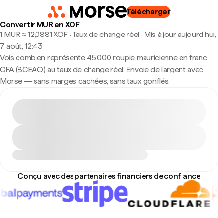
Télécharger
Convertir MUR en XOF
1 MUR ≈ 12,0881 XOF · Taux de change réel
·
Mis à jour aujourd’hui,
7 août, 12:43
Vois combien représente 45 000 roupie mauricienne en franc
CFA (BCEAO) au taux de change réel. Envoie de l'argent avec
Morse — sans marges cachées, sans taux gonflés.
Conçu avec des partenaires financiers de confiance