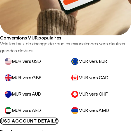
Conversions MUR populaires
Vois les taux de change de roupies mauriciennes vers d'autres
grandes devises.
MUR vers USD
MUR vers EUR
MUR vers GBP
MUR vers CAD
MUR vers AUD
MUR vers CHF
MUR vers AED
MUR vers AMD
USD ACCOUNT DETAILS