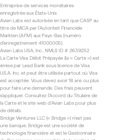
Entreprise de services monétaires
enregistrée aux États-Unis
Avian Labs est autorisée en tant que CASP au
titre de MiCA par l'Autoriteit Financiële
Markten (AFM) aux Pays-Bas (numéro
d'enregistrement 41000005).
Avian Labs USA, Inc., NMLS ID # 2639252
La Carte Visa Débit Prépayée (la « Carte ») est
émise par Lead Bank sous licence de Visa
U.S.A. Inc. et peut être utilisée partout où Visa
est acceptée. Vous devez avoir 18 ans ou plus
pour faire une demande. Des frais peuvent
s'appliquer. Consultez l'Accord du Titulaire de
la Carte et le site web d'Avian Labs pour plus
de détails.
Bridge Ventures LLC (« Bridge ») n'est pas
une banque. Bridge est une société de
technologie financière et est le Gestionnaire