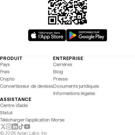
PRODUIT
ENTREPRISE
Pays
Carrières
Frais
Blog
Crypto
Presse
Convertisseur de devises
Documents juridiques
Informations légales
ASSISTANCE
Centre d'aide
Statut
Télécharger l'application Morse
© 2026 Avian Labs, Inc