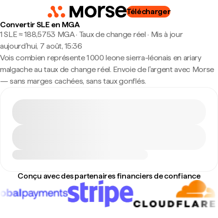
Télécharger
Convertir SLE en MGA
1 SLE ≈ 188,5753 MGA · Taux de change réel
·
Mis à jour
aujourd’hui, 7 août, 15:36
Vois combien représente 1 000 leone sierra-léonais en ariary
malgache au taux de change réel. Envoie de l'argent avec Morse
— sans marges cachées, sans taux gonflés.
Conçu avec des partenaires financiers de confiance