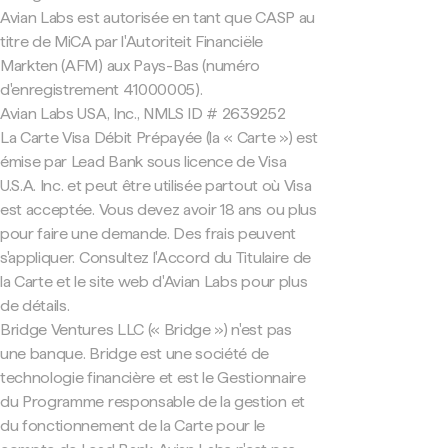
Avian Labs est autorisée en tant que CASP au
titre de MiCA par l'Autoriteit Financiële
Markten (AFM) aux Pays-Bas (numéro
d'enregistrement 41000005).
Avian Labs USA, Inc., NMLS ID # 2639252
La Carte Visa Débit Prépayée (la « Carte ») est
émise par Lead Bank sous licence de Visa
U.S.A. Inc. et peut être utilisée partout où Visa
est acceptée. Vous devez avoir 18 ans ou plus
pour faire une demande. Des frais peuvent
s'appliquer. Consultez l'Accord du Titulaire de
la Carte et le site web d'Avian Labs pour plus
de détails.
Bridge Ventures LLC (« Bridge ») n'est pas
une banque. Bridge est une société de
technologie financière et est le Gestionnaire
du Programme responsable de la gestion et
du fonctionnement de la Carte pour le