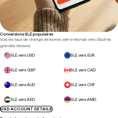
Conversions SLE populaires
Vois les taux de change de leones sierra-léonais vers d'autres
grandes devises.
SLE vers USD
SLE vers EUR
SLE vers GBP
SLE vers CAD
SLE vers AUD
SLE vers CHF
SLE vers AED
SLE vers AMD
USD ACCOUNT DETAILS