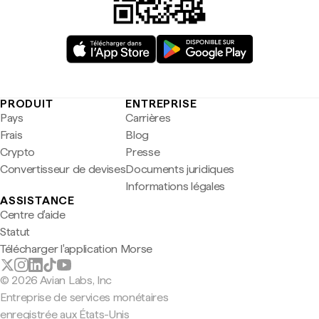
PRODUIT
ENTREPRISE
Pays
Carrières
Frais
Blog
Crypto
Presse
Convertisseur de devises
Documents juridiques
Informations légales
ASSISTANCE
Centre d'aide
Statut
Télécharger l'application Morse
© 2026 Avian Labs, Inc
Entreprise de services monétaires
enregistrée aux États-Unis