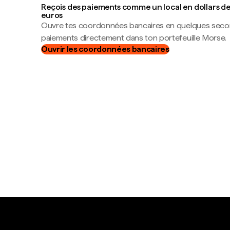
Reçois des paiements comme un local en dollars des
euros
Ouvre tes coordonnées bancaires en quelques seco
paiements directement dans ton portefeuille Morse.
Ouvrir les coordonnées bancaires