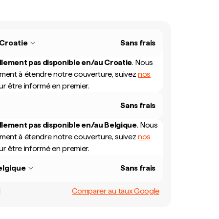
Croatie
Sans frais
llement pas disponible en/au
Croatie
.
Nous
mment à étendre notre couverture, suivez
nos
r être informé en premier.
Sans frais
llement pas disponible en/au
Belgique
.
Nous
mment à étendre notre couverture, suivez
nos
r être informé en premier.
elgique
Sans frais
Comparer au taux Google