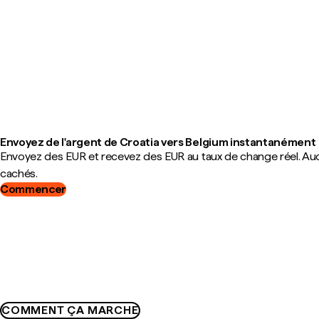
Envoyez de l'argent de Croatia vers Belgium instantanément
Envoyez des EUR et recevez des EUR au taux de change réel. Au
cachés.
Commencer
COMMENT ÇA MARCHE