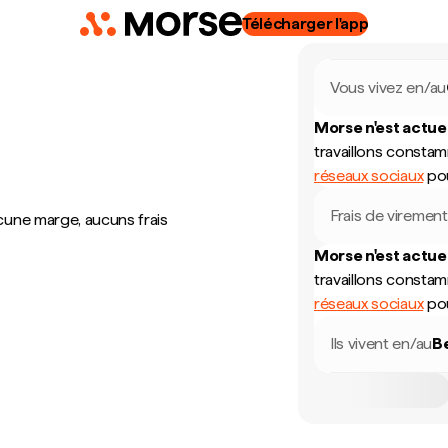
Télécharger l'app
Vous vivez en/au
Morse n'est actue
travaillons consta
réseaux sociaux
pou
Frais de virement
cune marge, aucuns frais
Morse n'est actue
travaillons consta
réseaux sociaux
pou
Ils vivent en/au
B