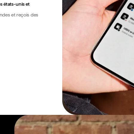
 états-unis et
ndes et reçois des