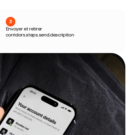
3
Envoyer et retirer
corridors.steps.send.description