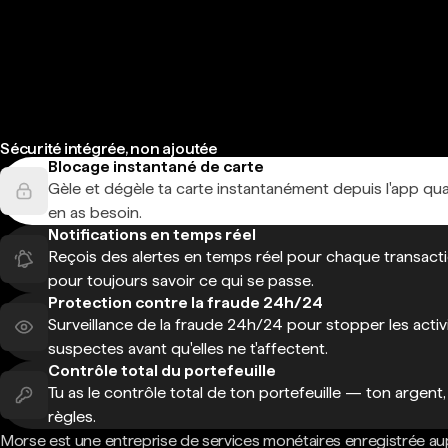
Sécurité intégrée, non ajoutée
Blocage instantané de carte
Gèle et dégèle ta carte instantanément depuis l'app qu
en as besoin.
Notifications en temps réel
Reçois des alertes en temps réel pour chaque transact
pour toujours savoir ce qui se passe.
Protection contre la fraude 24h/24
Surveillance de la fraude 24h/24 pour stopper les activ
suspectes avant qu'elles ne t'affectent.
Contrôle total du portefeuille
Tu as le contrôle total de ton portefeuille — ton argent,
règles.
Morse est une entreprise de services monétaires enregistrée au