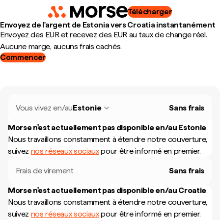
Télécharger
Envoyez de l'argent de Estonia vers Croatia instantanément
Envoyez des EUR et recevez des EUR au taux de change réel.
Aucune marge, aucuns frais cachés.
Commencer
Vous vivez en/au
Estonie
Sans frais
Morse n'est actuellement pas disponible en/au
Estonie
.
Nous travaillons constamment à étendre notre couverture,
suivez
nos réseaux sociaux
pour être informé en premier.
Frais de virement
Sans frais
Morse n'est actuellement pas disponible en/au
Croatie
.
Nous travaillons constamment à étendre notre couverture,
suivez
nos réseaux sociaux
pour être informé en premier.