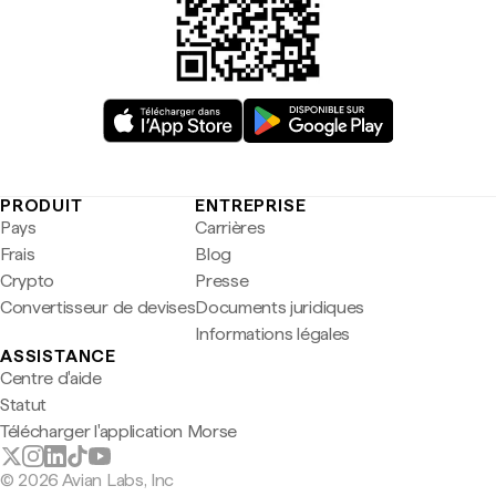
PRODUIT
ENTREPRISE
Pays
Carrières
Frais
Blog
Crypto
Presse
Convertisseur de devises
Documents juridiques
Informations légales
ASSISTANCE
Centre d'aide
Statut
Télécharger l'application Morse
© 2026 Avian Labs, Inc