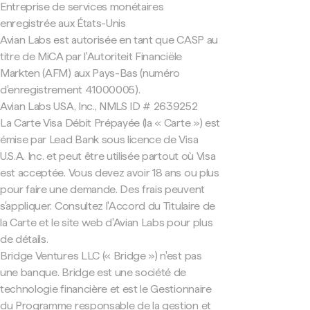
Entreprise de services monétaires
enregistrée aux États-Unis
Avian Labs est autorisée en tant que CASP au
titre de MiCA par l'Autoriteit Financiële
Markten (AFM) aux Pays-Bas (numéro
d'enregistrement 41000005).
Avian Labs USA, Inc., NMLS ID # 2639252
La Carte Visa Débit Prépayée (la « Carte ») est
émise par Lead Bank sous licence de Visa
U.S.A. Inc. et peut être utilisée partout où Visa
est acceptée. Vous devez avoir 18 ans ou plus
pour faire une demande. Des frais peuvent
s'appliquer. Consultez l'Accord du Titulaire de
la Carte et le site web d'Avian Labs pour plus
de détails.
Bridge Ventures LLC (« Bridge ») n'est pas
une banque. Bridge est une société de
technologie financière et est le Gestionnaire
du Programme responsable de la gestion et