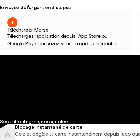
Envoyez de l'argent en 3 étapes
1
Télécharger Morse
Téléchargez l'application depuis l'App Store ou
Google Play et inscrivez-vous en quelques minutes.
Sécurité intégrée, non ajoutée
Blocage instantané de carte
Gèle et dégèle ta carte instantanément depuis l'app qu