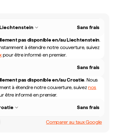
Liechtenstein
Sans frais
llement pas disponible en/au
Liechtenstein
.
onstamment à étendre notre couverture, suivez
x
pour être informé en premier.
Sans frais
llement pas disponible en/au
Croatie
.
Nous
mment à étendre notre couverture, suivez
nos
r être informé en premier.
roatie
Sans frais
Comparer au taux Google