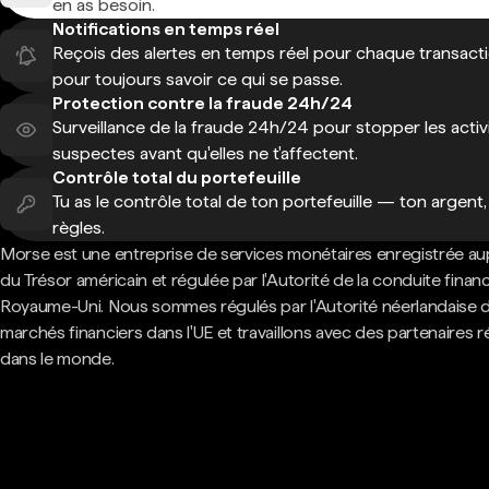
en as besoin.
Notifications en temps réel
Reçois des alertes en temps réel pour chaque transact
pour toujours savoir ce qui se passe.
Protection contre la fraude 24h/24
Surveillance de la fraude 24h/24 pour stopper les activ
suspectes avant qu'elles ne t'affectent.
Contrôle total du portefeuille
Tu as le contrôle total de ton portefeuille — ton argent,
règles.
Morse est une entreprise de services monétaires enregistrée au
du Trésor américain et régulée par l'Autorité de la conduite finan
Royaume-Uni. Nous sommes régulés par l'Autorité néerlandaise 
marchés financiers dans l'UE et travaillons avec des partenaires 
dans le monde.