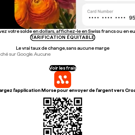
ez votre solde en dollars, affichez-le en Swiss francs ou en e
TARIFICATION ÉQUITABLE
Le vrai taux de change, sans aucune marge
fiché sur Google. Aucune
Voir les frais
rgez l'application Morse pour envoyer de l'argent vers Cro