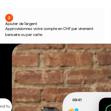
2
Ajouter de l'argent
Approvisionnez votre compte en CHF par virement
bancaire ou par carte.
and tu