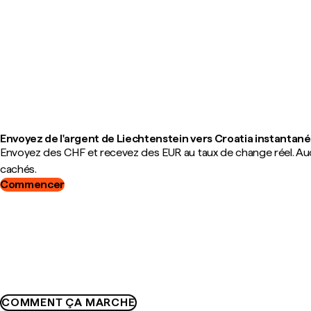
Envoyez de l'argent de Liechtenstein vers Croatia instanta
Envoyez des CHF et recevez des EUR au taux de change réel. Au
cachés.
Commencer
COMMENT ÇA MARCHE