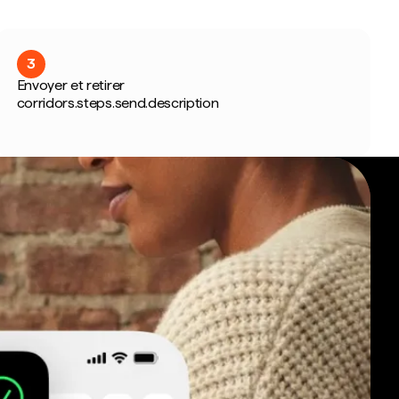
3
Envoyer et retirer
corridors.steps.send.description