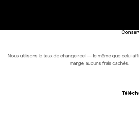
Conserv
Nous utilisons le taux de change réel — le même que celui af
marge, aucuns frais cachés.
Télécha