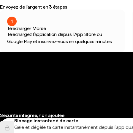
Envoyez de l'argent en 3 étapes
1
Télécharger Morse
Téléchargez l'application depuis l'App Store ou
Google Play et inscrivez-vous en quelques minutes.
Sécurité intégrée, non ajoutée
Blocage instantané de carte
Gèle et dégèle ta carte instantanément depuis l'app qu