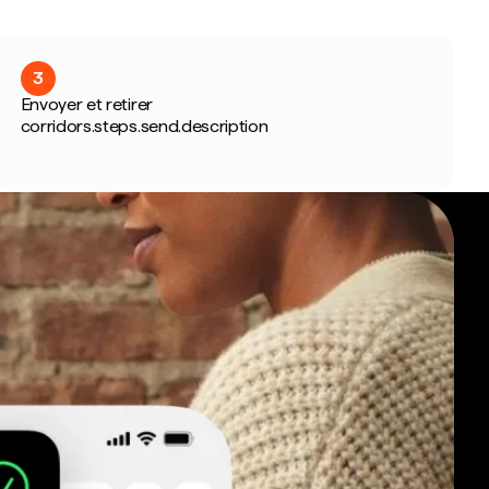
3
Envoyer et retirer
corridors.steps.send.description