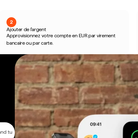
2
Ajouter de l'argent
Approvisionnez votre compte en EUR par virement
bancaire ou par carte.
and tu