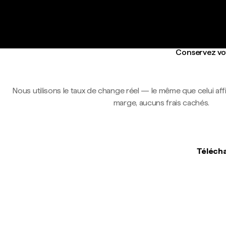
Conservez vot
Nous utilisons le taux de change réel — le même que celui af
marge, aucuns frais cachés.
Télécha