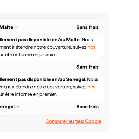
Malte
Sans frais
llement pas disponible en/au
Malte
.
Nous
mment à étendre notre couverture, suivez
nos
r être informé en premier.
Sans frais
llement pas disponible en/au
Sénégal
.
Nous
mment à étendre notre couverture, suivez
nos
r être informé en premier.
énégal
Sans frais
Comparer au taux Google