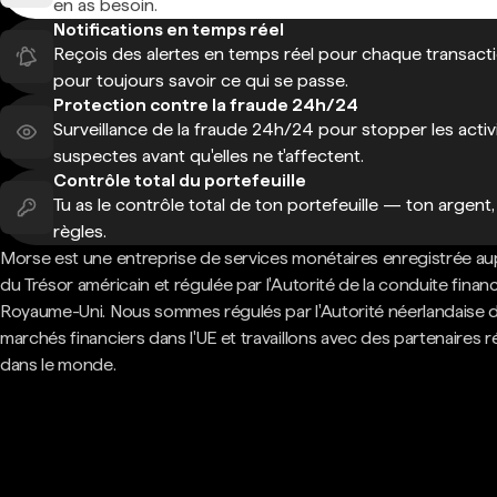
en as besoin.
Notifications en temps réel
Reçois des alertes en temps réel pour chaque transact
pour toujours savoir ce qui se passe.
Protection contre la fraude 24h/24
Surveillance de la fraude 24h/24 pour stopper les activ
suspectes avant qu'elles ne t'affectent.
Contrôle total du portefeuille
Tu as le contrôle total de ton portefeuille — ton argent,
règles.
Morse est une entreprise de services monétaires enregistrée au
du Trésor américain et régulée par l'Autorité de la conduite finan
Royaume-Uni. Nous sommes régulés par l'Autorité néerlandaise 
marchés financiers dans l'UE et travaillons avec des partenaires 
dans le monde.