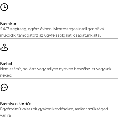
Bármikor
24/7 segítség, egész évben. Mesterséges intelligenciával
működik, támogatott az ügyfélszolgálati csapatunk által.
Bárhol
Nem számít, hol élsz vagy milyen nyelven beszélsz, itt vagyunk
neked.
Bármilyen kérdés
Egyértelmű válaszok gyakori kérdésekre, amikor szükséged
van rá.