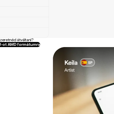
szeretnéd átváltani?
YU-ot AMD formátumra