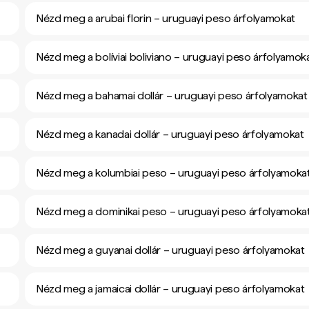
Nézd meg a arubai florin – uruguayi peso árfolyamokat
Nézd meg a bolíviai boliviano – uruguayi peso árfolyamok
Nézd meg a bahamai dollár – uruguayi peso árfolyamokat
Nézd meg a kanadai dollár – uruguayi peso árfolyamokat
Nézd meg a kolumbiai peso – uruguayi peso árfolyamoka
Nézd meg a dominikai peso – uruguayi peso árfolyamoka
Nézd meg a guyanai dollár – uruguayi peso árfolyamokat
Nézd meg a jamaicai dollár – uruguayi peso árfolyamokat