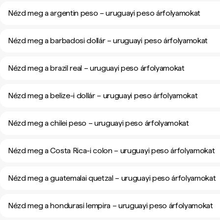
Nézd meg a argentin peso – uruguayi peso árfolyamokat
Nézd meg a barbadosi dollár – uruguayi peso árfolyamokat
Nézd meg a brazil real – uruguayi peso árfolyamokat
Nézd meg a belize-i dollár – uruguayi peso árfolyamokat
Nézd meg a chilei peso – uruguayi peso árfolyamokat
Nézd meg a Costa Rica-i colon – uruguayi peso árfolyamokat
Nézd meg a guatemalai quetzal – uruguayi peso árfolyamokat
Nézd meg a hondurasi lempira – uruguayi peso árfolyamokat