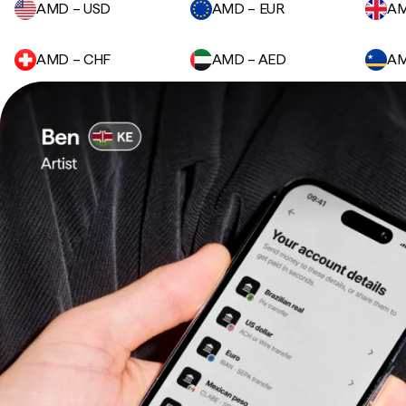
AMD – USD
AMD – EUR
AM
AMD – CHF
AMD – AED
AM