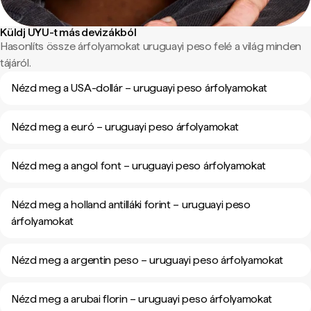
Küldj UYU-t más devizákból
Hasonlíts össze árfolyamokat uruguayi peso felé a világ minden
tájáról.
Nézd meg a USA-dollár – uruguayi peso árfolyamokat
Nézd meg a euró – uruguayi peso árfolyamokat
Nézd meg a angol font – uruguayi peso árfolyamokat
Nézd meg a holland antilláki forint – uruguayi peso
árfolyamokat
Nézd meg a argentin peso – uruguayi peso árfolyamokat
Nézd meg a arubai florin – uruguayi peso árfolyamokat