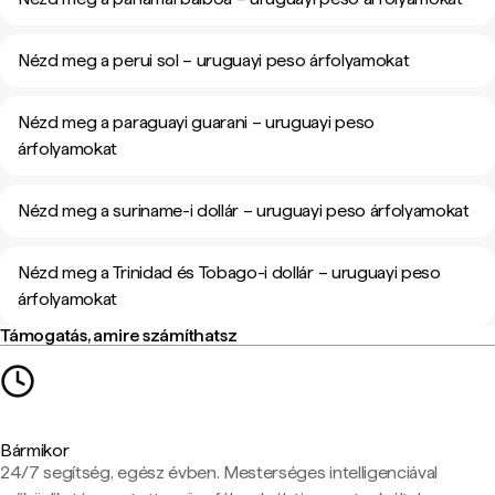
Nézd meg a perui sol – uruguayi peso árfolyamokat
Nézd meg a paraguayi guarani – uruguayi peso
árfolyamokat
Nézd meg a suriname-i dollár – uruguayi peso árfolyamokat
Nézd meg a Trinidad és Tobago-i dollár – uruguayi peso
árfolyamokat
Támogatás, amire számíthatsz
Bármikor
24/7 segítség, egész évben. Mesterséges intelligenciával