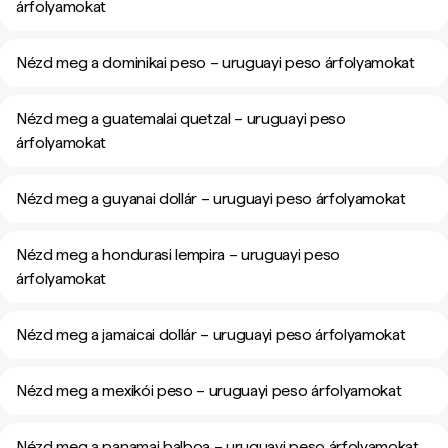
árfolyamokat
Nézd meg a dominikai peso – uruguayi peso árfolyamokat
Nézd meg a guatemalai quetzal – uruguayi peso
árfolyamokat
Nézd meg a guyanai dollár – uruguayi peso árfolyamokat
Nézd meg a hondurasi lempira – uruguayi peso
árfolyamokat
Nézd meg a jamaicai dollár – uruguayi peso árfolyamokat
Nézd meg a mexikói peso – uruguayi peso árfolyamokat
Nézd meg a panamai balboa – uruguayi peso árfolyamokat