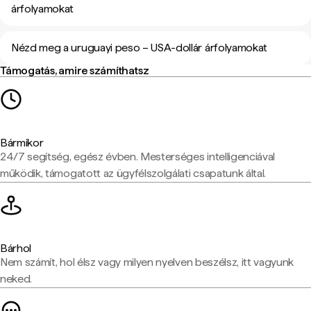
árfolyamokat
Nézd meg a uruguayi peso – USA-dollár árfolyamokat
Támogatás, amire számíthatsz
Bármikor
24/7 segítség, egész évben. Mesterséges intelligenciával
működik, támogatott az ügyfélszolgálati csapatunk által.
Bárhol
Nem számít, hol élsz vagy milyen nyelven beszélsz, itt vagyunk
neked.