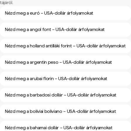
tájáról.
Nézd meg a euró – USA-dollár árfolyamokat
Nézd meg a angol font – USA-dollár árfolyamokat
Nézd meg a holland antilláki forint – USA-dollár árfolyamokat
Nézd meg a argentin peso – USA-dollár árfolyamokat
Nézd meg a arubai florin – USA-dollár árfolyamokat
Nézd meg a barbadosi dollár – USA-dollár árfolyamokat
Nézd meg a bolíviai boliviano – USA-dollár árfolyamokat
Nézd meg a bahamai dollár – USA-dollár árfolyamokat