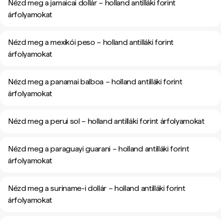
Nézd meg a jamaicai dollár – holland antilláki forint
árfolyamokat
Nézd meg a mexikói peso – holland antilláki forint
árfolyamokat
Nézd meg a panamai balboa – holland antilláki forint
árfolyamokat
Nézd meg a perui sol – holland antilláki forint árfolyamokat
Nézd meg a paraguayi guarani – holland antilláki forint
árfolyamokat
Nézd meg a suriname-i dollár – holland antilláki forint
árfolyamokat