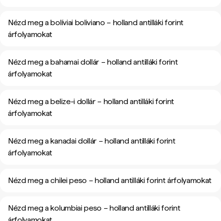
Nézd meg a bolíviai boliviano – holland antilláki forint
árfolyamokat
Nézd meg a bahamai dollár – holland antilláki forint
árfolyamokat
Nézd meg a belize-i dollár – holland antilláki forint
árfolyamokat
Nézd meg a kanadai dollár – holland antilláki forint
árfolyamokat
Nézd meg a chilei peso – holland antilláki forint árfolyamokat
Nézd meg a kolumbiai peso – holland antilláki forint
árfolyamokat