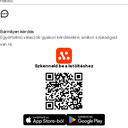
neked.
Bármilyen kérdés
Egyértelmű válaszok gyakori kérdésekre, amikor szükséged
van rá.
Szkenneld be a letöltéshez