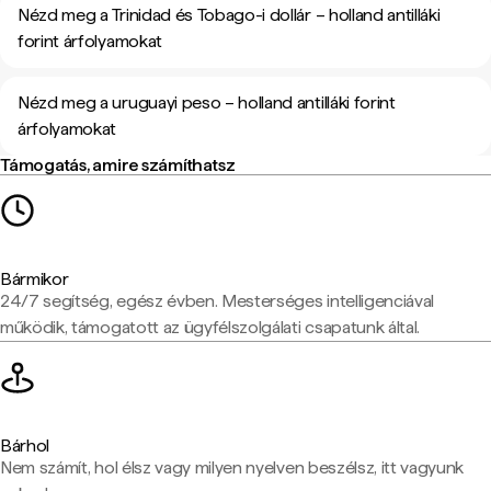
Nézd meg a Trinidad és Tobago-i dollár – holland antilláki
forint árfolyamokat
Nézd meg a uruguayi peso – holland antilláki forint
árfolyamokat
Támogatás, amire számíthatsz
Bármikor
24/7 segítség, egész évben. Mesterséges intelligenciával
működik, támogatott az ügyfélszolgálati csapatunk által.
Bárhol
Nem számít, hol élsz vagy milyen nyelven beszélsz, itt vagyunk