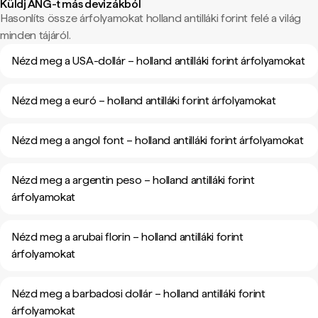
Küldj ANG-t más devizákból
Hasonlíts össze árfolyamokat holland antilláki forint felé a világ
minden tájáról.
Nézd meg a USA-dollár – holland antilláki forint árfolyamokat
Nézd meg a euró – holland antilláki forint árfolyamokat
Nézd meg a angol font – holland antilláki forint árfolyamokat
Nézd meg a argentin peso – holland antilláki forint
árfolyamokat
Nézd meg a arubai florin – holland antilláki forint
árfolyamokat
Nézd meg a barbadosi dollár – holland antilláki forint
árfolyamokat