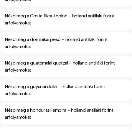
Nézd meg a Costa Rica-i colon – holland antilláki forint
árfolyamokat
Nézd meg a dominikai peso – holland antilláki forint
árfolyamokat
Nézd meg a guatemalai quetzal – holland antilláki forint
árfolyamokat
Nézd meg a guyanai dollár – holland antilláki forint
árfolyamokat
Nézd meg a hondurasi lempira – holland antilláki forint
árfolyamokat