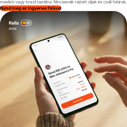
mexikói vagy brazil bankba. Nincsenek rejtett díjak és csáli felárak.
Nyisd meg az ingyenes fiókod