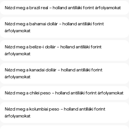
Nézd meg a brazil real – holland antilláki forint árfolyamokat
Nézd meg a bahamai dollár – holland antilláki forint
árfolyamokat
Nézd meg a belize-i dollár – holland antilláki forint
árfolyamokat
Nézd meg a kanadai dollár – holland antilláki forint
árfolyamokat
Nézd meg a chilei peso – holland antilláki forint árfolyamokat
Nézd meg a kolumbiai peso – holland antilláki forint
árfolyamokat