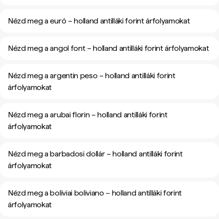
Nézd meg a euró – holland antilláki forint árfolyamokat
Nézd meg a angol font – holland antilláki forint árfolyamokat
Nézd meg a argentin peso – holland antilláki forint
árfolyamokat
Nézd meg a arubai florin – holland antilláki forint
árfolyamokat
Nézd meg a barbadosi dollár – holland antilláki forint
árfolyamokat
Nézd meg a bolíviai boliviano – holland antilláki forint
árfolyamokat