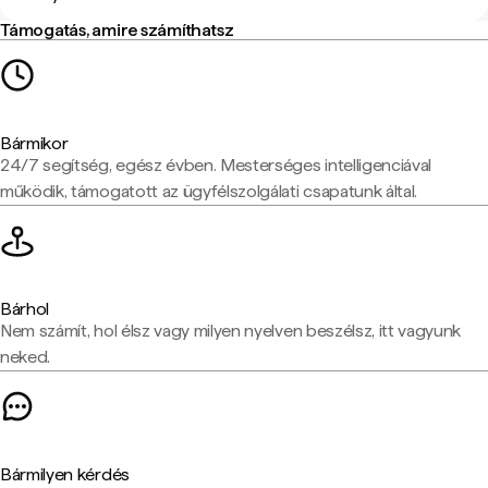
Támogatás, amire számíthatsz
Bármikor
24/7 segítség, egész évben. Mesterséges intelligenciával
működik, támogatott az ügyfélszolgálati csapatunk által.
Bárhol
Nem számít, hol élsz vagy milyen nyelven beszélsz, itt vagyunk
neked.
Bármilyen kérdés