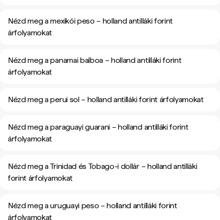
Nézd meg a mexikói peso – holland antilláki forint
árfolyamokat
Nézd meg a panamai balboa – holland antilláki forint
árfolyamokat
Nézd meg a perui sol – holland antilláki forint árfolyamokat
Nézd meg a paraguayi guarani – holland antilláki forint
árfolyamokat
Nézd meg a Trinidad és Tobago-i dollár – holland antilláki
forint árfolyamokat
Nézd meg a uruguayi peso – holland antilláki forint
árfolyamokat