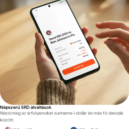
Népszerű SRD átváltások
Nézd meg az árfolyamokat suriname-i dollár és más fő devizák
között.