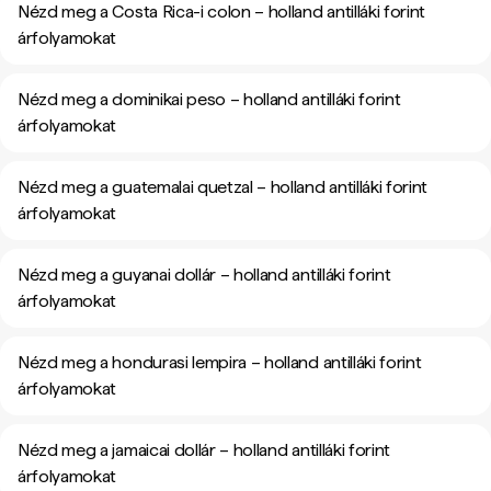
Nézd meg a Costa Rica-i colon – holland antilláki forint
árfolyamokat
Nézd meg a dominikai peso – holland antilláki forint
árfolyamokat
Nézd meg a guatemalai quetzal – holland antilláki forint
árfolyamokat
Nézd meg a guyanai dollár – holland antilláki forint
árfolyamokat
Nézd meg a hondurasi lempira – holland antilláki forint
árfolyamokat
Nézd meg a jamaicai dollár – holland antilláki forint
árfolyamokat