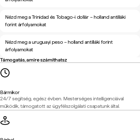
Nézd meg a Trinidad és Tobago-i dollár – holland antilláki
forint árfolyamokat
Nézd meg a uruguayi peso – holland antilláki forint
árfolyamokat
Támogatás, amire számíthatsz
Bármikor
24/7 segítség, egész évben. Mesterséges intelligenciával
működik, támogatott az ügyfélszolgálati csapatunk által.
Bárhol