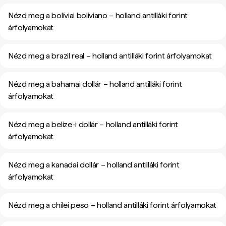
Nézd meg a bolíviai boliviano – holland antilláki forint
árfolyamokat
Nézd meg a brazil real – holland antilláki forint árfolyamokat
Nézd meg a bahamai dollár – holland antilláki forint
árfolyamokat
Nézd meg a belize-i dollár – holland antilláki forint
árfolyamokat
Nézd meg a kanadai dollár – holland antilláki forint
árfolyamokat
Nézd meg a chilei peso – holland antilláki forint árfolyamokat