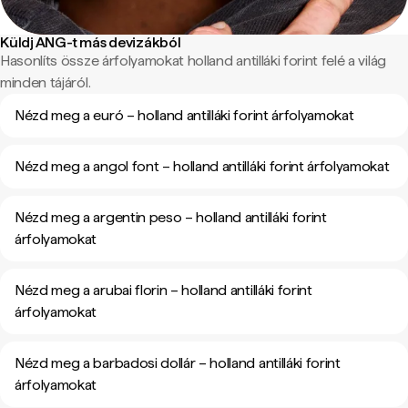
Küldj ANG-t más devizákból
Hasonlíts össze árfolyamokat holland antilláki forint felé a világ
minden tájáról.
Nézd meg a euró – holland antilláki forint árfolyamokat
Nézd meg a angol font – holland antilláki forint árfolyamokat
Nézd meg a argentin peso – holland antilláki forint
árfolyamokat
Nézd meg a arubai florin – holland antilláki forint
árfolyamokat
Nézd meg a barbadosi dollár – holland antilláki forint
árfolyamokat