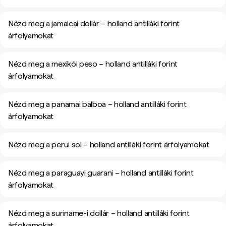
Nézd meg a jamaicai dollár – holland antilláki forint
árfolyamokat
Nézd meg a mexikói peso – holland antilláki forint
árfolyamokat
Nézd meg a panamai balboa – holland antilláki forint
árfolyamokat
Nézd meg a perui sol – holland antilláki forint árfolyamokat
Nézd meg a paraguayi guarani – holland antilláki forint
árfolyamokat
Nézd meg a suriname-i dollár – holland antilláki forint
árfolyamokat