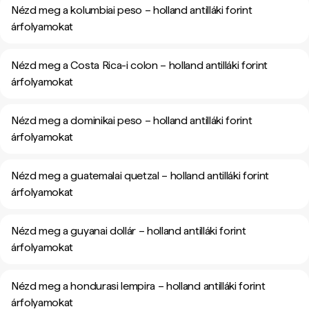
Nézd meg a kolumbiai peso – holland antilláki forint
árfolyamokat
Nézd meg a Costa Rica-i colon – holland antilláki forint
árfolyamokat
Nézd meg a dominikai peso – holland antilláki forint
árfolyamokat
Nézd meg a guatemalai quetzal – holland antilláki forint
árfolyamokat
Nézd meg a guyanai dollár – holland antilláki forint
árfolyamokat
Nézd meg a hondurasi lempira – holland antilláki forint
árfolyamokat