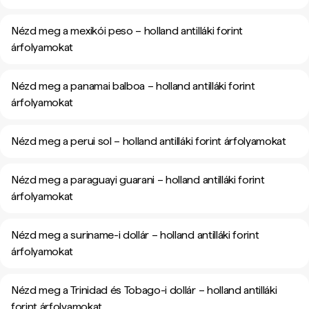
Nézd meg a mexikói peso – holland antilláki forint
árfolyamokat
Nézd meg a panamai balboa – holland antilláki forint
árfolyamokat
Nézd meg a perui sol – holland antilláki forint árfolyamokat
Nézd meg a paraguayi guarani – holland antilláki forint
árfolyamokat
Nézd meg a suriname-i dollár – holland antilláki forint
árfolyamokat
Nézd meg a Trinidad és Tobago-i dollár – holland antilláki
forint árfolyamokat