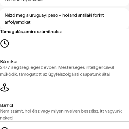
Nézd meg a uruguayi peso – holland antilláki forint
árfolyamokat
Támogatás, amire számíthatsz
Bármikor
24/7 segítség, egész évben. Mesterséges intelligenciával
működik, támogatott az ügyfélszolgálati csapatunk által.
Bárhol
Nem számít, hol élsz vagy milyen nyelven beszélsz, itt vagyunk
neked.