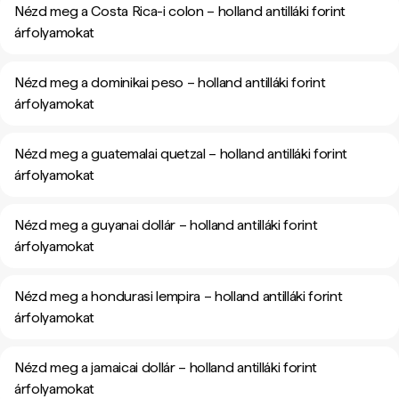
Nézd meg a Costa Rica-i colon – holland antilláki forint
árfolyamokat
Nézd meg a dominikai peso – holland antilláki forint
árfolyamokat
Nézd meg a guatemalai quetzal – holland antilláki forint
árfolyamokat
Nézd meg a guyanai dollár – holland antilláki forint
árfolyamokat
Nézd meg a hondurasi lempira – holland antilláki forint
árfolyamokat
Nézd meg a jamaicai dollár – holland antilláki forint
árfolyamokat