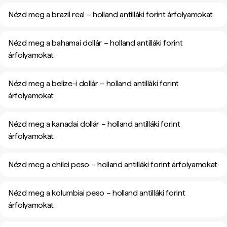
Nézd meg a brazil real – holland antilláki forint árfolyamokat
Nézd meg a bahamai dollár – holland antilláki forint
árfolyamokat
Nézd meg a belize-i dollár – holland antilláki forint
árfolyamokat
Nézd meg a kanadai dollár – holland antilláki forint
árfolyamokat
Nézd meg a chilei peso – holland antilláki forint árfolyamokat
Nézd meg a kolumbiai peso – holland antilláki forint
árfolyamokat