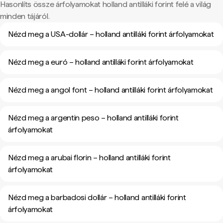
Hasonlíts össze árfolyamokat holland antilláki forint felé a világ
minden tájáról.
Nézd meg a USA-dollár – holland antilláki forint árfolyamokat
Nézd meg a euró – holland antilláki forint árfolyamokat
Nézd meg a angol font – holland antilláki forint árfolyamokat
Nézd meg a argentin peso – holland antilláki forint
árfolyamokat
Nézd meg a arubai florin – holland antilláki forint
árfolyamokat
Nézd meg a barbadosi dollár – holland antilláki forint
árfolyamokat