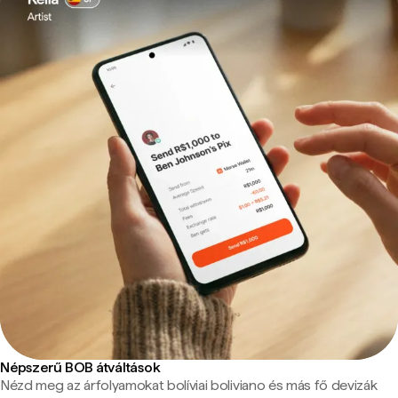
Népszerű BOB átváltások
Nézd meg az árfolyamokat bolíviai boliviano és más fő devizák