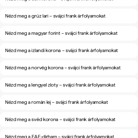
Nézd meg a grúz lari – svájci frank árfolyamokat
Nézd meg a magyar forint – svájci frank árfolyamokat
Nézd meg a izlandi korona – svájci frank árfolyamokat
Nézd meg a norvég korona – svájci frank árfolyamokat
Nézd meg a lengyel zloty – svájci frank árfolyamokat
Nézd meg a román lej – svájci frank árfolyamokat
Nézd meg a svéd korona – svájci frank árfolyamokat
Nézd meg a EAE-dirham – svájci frank árfolyamokat