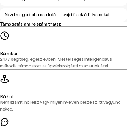
Nézd meg a bahamai dollár – svájci frank árfolyamokat
Támogatás, amire számíthatsz
Bármikor
24/7 segítség, egész évben. Mesterséges intelligenciával
működik, támogatott az ügyfélszolgálati csapatunk által.
Bárhol
Nem számít, hol élsz vagy milyen nyelven beszélsz, itt vagyunk
neked.