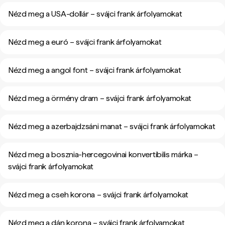
Nézd meg a USA-dollár – svájci frank árfolyamokat
Nézd meg a euró – svájci frank árfolyamokat
Nézd meg a angol font – svájci frank árfolyamokat
Nézd meg a örmény dram – svájci frank árfolyamokat
Nézd meg a azerbajdzsáni manat – svájci frank árfolyamokat
Nézd meg a bosznia-hercegovinai konvertibilis márka –
svájci frank árfolyamokat
Nézd meg a cseh korona – svájci frank árfolyamokat
Nézd meg a dán korona – svájci frank árfolyamokat