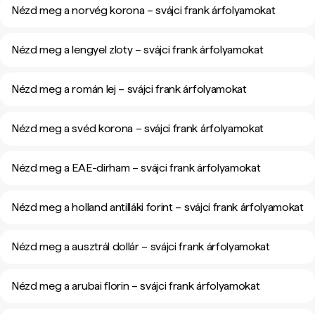
Nézd meg a norvég korona – svájci frank árfolyamokat
Nézd meg a lengyel zloty – svájci frank árfolyamokat
Nézd meg a román lej – svájci frank árfolyamokat
Nézd meg a svéd korona – svájci frank árfolyamokat
Nézd meg a EAE-dirham – svájci frank árfolyamokat
Nézd meg a holland antilláki forint – svájci frank árfolyamokat
Nézd meg a ausztrál dollár – svájci frank árfolyamokat
Nézd meg a arubai florin – svájci frank árfolyamokat