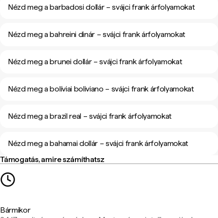
Nézd meg a barbadosi dollár – svájci frank árfolyamokat
Nézd meg a bahreini dinár – svájci frank árfolyamokat
Nézd meg a brunei dollár – svájci frank árfolyamokat
Nézd meg a bolíviai boliviano – svájci frank árfolyamokat
Nézd meg a brazil real – svájci frank árfolyamokat
Nézd meg a bahamai dollár – svájci frank árfolyamokat
Támogatás, amire számíthatsz
Bármikor