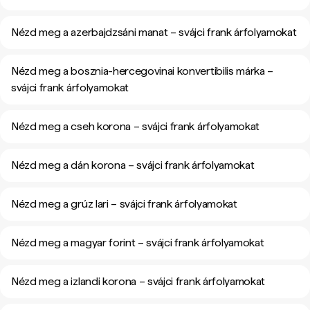
Nézd meg a azerbajdzsáni manat – svájci frank árfolyamokat
Nézd meg a bosznia-hercegovinai konvertibilis márka –
svájci frank árfolyamokat
Nézd meg a cseh korona – svájci frank árfolyamokat
Nézd meg a dán korona – svájci frank árfolyamokat
Nézd meg a grúz lari – svájci frank árfolyamokat
Nézd meg a magyar forint – svájci frank árfolyamokat
Nézd meg a izlandi korona – svájci frank árfolyamokat