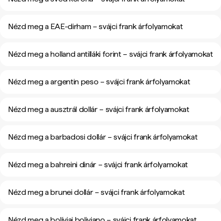
Nézd meg a EAE-dirham – svájci frank árfolyamokat
Nézd meg a holland antilláki forint – svájci frank árfolyamokat
Nézd meg a argentin peso – svájci frank árfolyamokat
Nézd meg a ausztrál dollár – svájci frank árfolyamokat
Nézd meg a barbadosi dollár – svájci frank árfolyamokat
Nézd meg a bahreini dinár – svájci frank árfolyamokat
Nézd meg a brunei dollár – svájci frank árfolyamokat
Nézd meg a bolíviai boliviano – svájci frank árfolyamokat