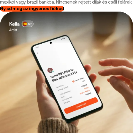
mexikói vagy brazil bankba. Nincsenek rejtett díjak és csáli felárak.
Nyisd meg az ingyenes fiókod