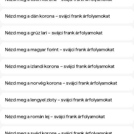
Nézd meg a dán korona – svájci frank árfolyamokat
Nézd meg a grúz lari – svájci frank árfolyamokat
Nézd meg a magyar forint – svájci frank árfolyamokat
Nézd meg a izlandi korona – svájci frank árfolyamokat
Nézd meg a norvég korona – svájci frank árfolyamokat
Nézd meg a lengyel zloty – svájci frank árfolyamokat
Nézd meg a román lej – svájci frank árfolyamokat
Nézd meg a svéd korona – svájci frank árfolyamokat