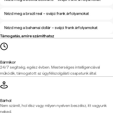
Nézd meg a brazil real – svájci frank árfolyamokat
Nézd meg a bahamai dollár – svájci frank árfolyamokat
Támogatás, amire számíthatsz
Bármikor
24/7 segítség, egész évben. Mesterséges intelligenciával
működik, támogatott az ügyfélszolgálati csapatunk által.
Bárhol
Nem számít, hol élsz vagy milyen nyelven beszélsz, itt vagyunk
neked.