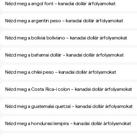
Nézd meg a angol font – kanadai dollár árfolyamokat
Nézd meg a argentin peso – kanadai dollár árfolyamokat
Nézd meg a bolíviai boliviano – kanadai dollár árfolyamokat
Nézd meg a bahamai dollár – kanadai dollár árfolyamokat
Nézd meg a chilei peso – kanadai dollár árfolyamokat
Nézd meg a Costa Rica-i colon – kanadai dollár árfolyamokat
Nézd meg a guatemalai quetzal – kanadai dollár árfolyamokat
Nézd meg a hondurasi lempira – kanadai dollár árfolyamokat