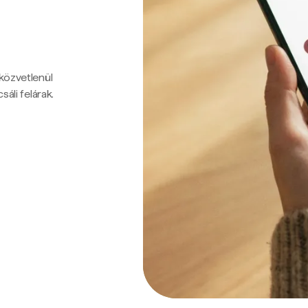
 közvetlenül
sáli felárak.