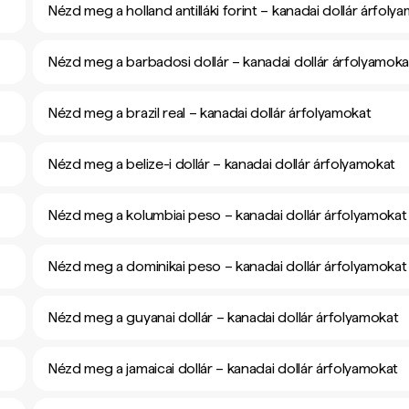
Nézd meg a holland antilláki forint – kanadai dollár árfoly
Nézd meg a barbadosi dollár – kanadai dollár árfolyamoka
Nézd meg a brazil real – kanadai dollár árfolyamokat
Nézd meg a belize-i dollár – kanadai dollár árfolyamokat
Nézd meg a kolumbiai peso – kanadai dollár árfolyamokat
Nézd meg a dominikai peso – kanadai dollár árfolyamokat
Nézd meg a guyanai dollár – kanadai dollár árfolyamokat
Nézd meg a jamaicai dollár – kanadai dollár árfolyamokat