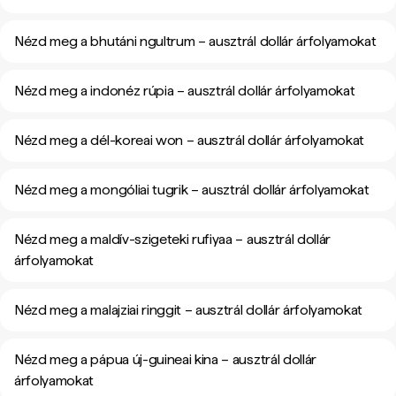
Nézd meg a bhutáni ngultrum – ausztrál dollár árfolyamokat
Nézd meg a indonéz rúpia – ausztrál dollár árfolyamokat
Nézd meg a dél-koreai won – ausztrál dollár árfolyamokat
Nézd meg a mongóliai tugrik – ausztrál dollár árfolyamokat
Nézd meg a maldív-szigeteki rufiyaa – ausztrál dollár
árfolyamokat
Nézd meg a malajziai ringgit – ausztrál dollár árfolyamokat
Nézd meg a pápua új-guineai kina – ausztrál dollár
árfolyamokat