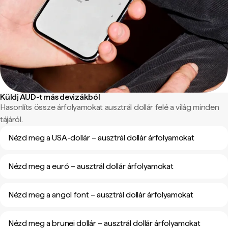
Küldj AUD-t más devizákból
Hasonlíts össze árfolyamokat ausztrál dollár felé a világ minden
tájáról.
Nézd meg a USA-dollár – ausztrál dollár árfolyamokat
Nézd meg a euró – ausztrál dollár árfolyamokat
Nézd meg a angol font – ausztrál dollár árfolyamokat
Nézd meg a brunei dollár – ausztrál dollár árfolyamokat