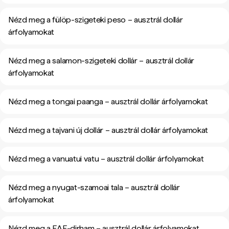
Nézd meg a fülöp-szigeteki peso – ausztrál dollár
árfolyamokat
Nézd meg a salamon-szigeteki dollár – ausztrál dollár
árfolyamokat
Nézd meg a tongai paanga – ausztrál dollár árfolyamokat
Nézd meg a tajvani új dollár – ausztrál dollár árfolyamokat
Nézd meg a vanuatui vatu – ausztrál dollár árfolyamokat
Nézd meg a nyugat-szamoai tala – ausztrál dollár
árfolyamokat
Nézd meg a EAE-dirham – ausztrál dollár árfolyamokat