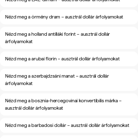
Nézd meg a örmény dram – ausztrál dollár árfolyamokat
Nézd meg a holland antilláki forint – ausztrál dollár
árfolyamokat
Nézd meg a arubai florin – ausztrál dollár árfolyamokat
Nézd meg a azerbajdzsáni manat – ausztrál dollár
árfolyamokat
Nézd meg a bosznia-hercegovinai konvertibilis márka –
ausztrál dollár árfolyamokat
Nézd meg a barbadosi dollár – ausztrál dollár árfolyamokat