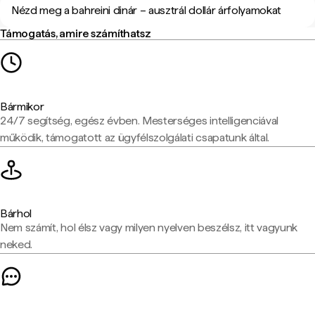
Nézd meg a bahreini dinár – ausztrál dollár árfolyamokat
Támogatás, amire számíthatsz
Bármikor
24/7 segítség, egész évben. Mesterséges intelligenciával
működik, támogatott az ügyfélszolgálati csapatunk által.
Bárhol
Nem számít, hol élsz vagy milyen nyelven beszélsz, itt vagyunk
neked.