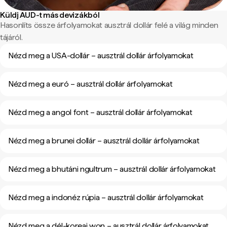
Küldj AUD-t más devizákból
Hasonlíts össze árfolyamokat ausztrál dollár felé a világ minden
tájáról.
Nézd meg a USA-dollár – ausztrál dollár árfolyamokat
Nézd meg a euró – ausztrál dollár árfolyamokat
Nézd meg a angol font – ausztrál dollár árfolyamokat
Nézd meg a brunei dollár – ausztrál dollár árfolyamokat
Nézd meg a bhutáni ngultrum – ausztrál dollár árfolyamokat
Nézd meg a indonéz rúpia – ausztrál dollár árfolyamokat
Nézd meg a dél-koreai won – ausztrál dollár árfolyamokat