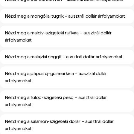
Nézd meg a mongóliai tugrik – ausztrál dollár árfolyamokat
Nézd meg a maldív-szigeteki rufiyaa – ausztrál dollár
árfolyamokat
Nézd meg a malajziai ringgit – ausztrál dollár árfolyamokat
Nézd meg a pápua új-guineai kina – ausztrál dollár
árfolyamokat
Nézd meg a fülöp-szigeteki peso – ausztrál dollár
árfolyamokat
Nézd meg a salamon-szigeteki dollár – ausztrál dollár
árfolyamokat