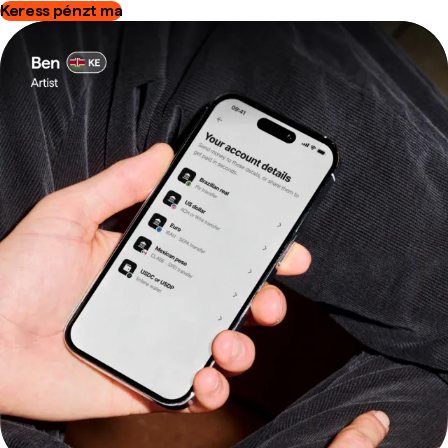
Keress pénzt ma