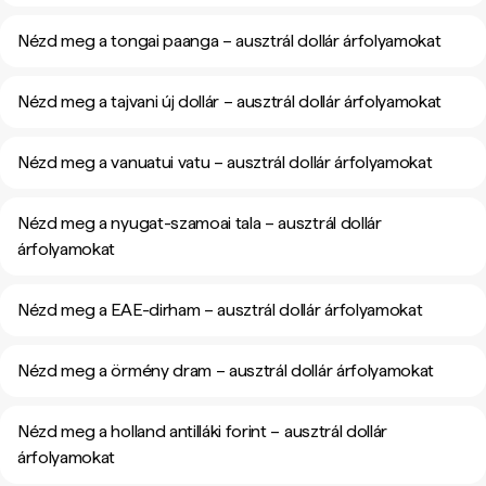
Nézd meg a tongai paanga – ausztrál dollár árfolyamokat
Nézd meg a tajvani új dollár – ausztrál dollár árfolyamokat
Nézd meg a vanuatui vatu – ausztrál dollár árfolyamokat
Nézd meg a nyugat-szamoai tala – ausztrál dollár
árfolyamokat
Nézd meg a EAE-dirham – ausztrál dollár árfolyamokat
Nézd meg a örmény dram – ausztrál dollár árfolyamokat
Nézd meg a holland antilláki forint – ausztrál dollár
árfolyamokat