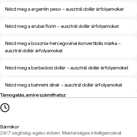
Nézd meg a argentin peso – ausztrál dollár árfolyamokat
Nézd meg a arubai florin – ausztrál dollár árfolyamokat
Nézd meg a bosznia-hercegovinai konvertibilis márka –
ausztrál dollár árfolyamokat
Nézd meg a barbadosi dollár – ausztrál dollár árfolyamokat
Nézd meg a bahreini dinár – ausztrál dollár árfolyamokat
Támogatás, amire számíthatsz
Bármikor
24/7 segítség, egész évben. Mesterséges intelligenciával