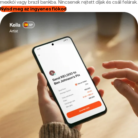
mexikói vagy brazil bankba. Nincsenek rejtett díjak és csáli felárak.
Nyisd meg az ingyenes fiókod