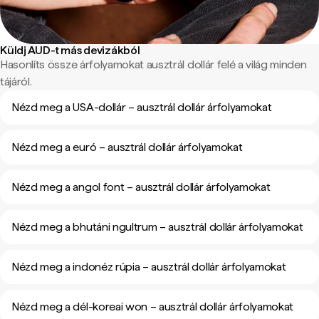
Küldj AUD-t más devizákból
Hasonlíts össze árfolyamokat ausztrál dollár felé a világ minden
tájáról.
Nézd meg a USA-dollár – ausztrál dollár árfolyamokat
Nézd meg a euró – ausztrál dollár árfolyamokat
Nézd meg a angol font – ausztrál dollár árfolyamokat
Nézd meg a bhutáni ngultrum – ausztrál dollár árfolyamokat
Nézd meg a indonéz rúpia – ausztrál dollár árfolyamokat
Nézd meg a dél-koreai won – ausztrál dollár árfolyamokat