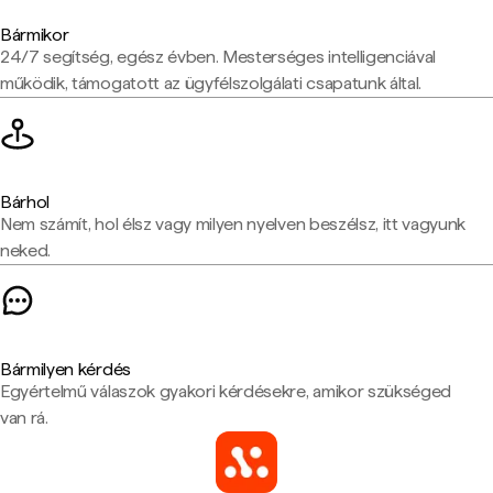
Bármikor
24/7 segítség, egész évben. Mesterséges intelligenciával
működik, támogatott az ügyfélszolgálati csapatunk által.
Bárhol
Nem számít, hol élsz vagy milyen nyelven beszélsz, itt vagyunk
neked.
Bármilyen kérdés
Egyértelmű válaszok gyakori kérdésekre, amikor szükséged
van rá.