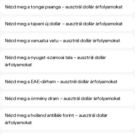
Nézd meg a tongai paanga – ausztrál dollár árfolyamokat
Nézd meg a tajvani új dollár – ausztrál dollár árfolyamokat
Nézd meg a vanuatui vatu – ausztrál dollár árfolyamokat
Nézd meg a nyugat-szamoai tala – ausztrál dollár
árfolyamokat
Nézd meg a EAE-dirham – ausztrál dollár árfolyamokat
Nézd meg a örmény dram – ausztrál dollár árfolyamokat
Nézd meg a holland antilláki forint – ausztrál dollár
árfolyamokat