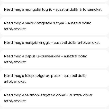
Nézd meg a mongóliai tugrik – ausztrál dollár árfolyamokat
Nézd meg a maldív-szigeteki rufiyaa – ausztrál dollár
árfolyamokat
Nézd meg a malajziai ringgit – ausztrál dollár árfolyamokat
Nézd meg a pápua új-guineai kina – ausztrál dollár
árfolyamokat
Nézd meg a fülöp-szigeteki peso – ausztrál dollár
árfolyamokat
Nézd meg a salamon-szigeteki dollár – ausztrál dollár
árfolyamokat