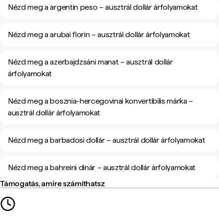
Nézd meg a argentin peso – ausztrál dollár árfolyamokat
Nézd meg a arubai florin – ausztrál dollár árfolyamokat
Nézd meg a azerbajdzsáni manat – ausztrál dollár
árfolyamokat
Nézd meg a bosznia-hercegovinai konvertibilis márka –
ausztrál dollár árfolyamokat
Nézd meg a barbadosi dollár – ausztrál dollár árfolyamokat
Nézd meg a bahreini dinár – ausztrál dollár árfolyamokat
Támogatás, amire számíthatsz