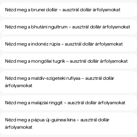
Nézd meg a brunei dollár – ausztrál dollár árfolyamokat
Nézd meg a bhutáni ngultrum – ausztrál dollár árfolyamokat
Nézd meg a indonéz rúpia – ausztrál dollár árfolyamokat
Nézd meg a mongóliai tugrik – ausztrál dollár árfolyamokat
Nézd meg a maldív-szigeteki rufiyaa – ausztrál dollár
árfolyamokat
Nézd meg a malajziai ringgit – ausztrál dollár árfolyamokat
Nézd meg a pápua új-guineai kina – ausztrál dollár
árfolyamokat