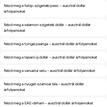
Nézd meg a fülöp-szigeteki peso – ausztrál dollár
árfolyamokat
Nézd meg a salamon-szigeteki dollár – ausztrál dollár
árfolyamokat
Nézd meg a tongai paanga – ausztrál dollár árfolyamokat
Nézd meg a tajvani új dollár – ausztrál dollár árfolyamokat
Nézd meg a vanuatui vatu – ausztrál dollár árfolyamokat
Nézd meg a nyugat-szamoai tala – ausztrál dollár
árfolyamokat
Nézd meg a EAE-dirham – ausztrál dollár árfolyamokat