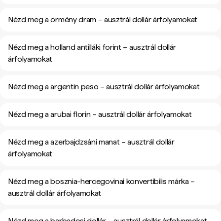
Nézd meg a örmény dram – ausztrál dollár árfolyamokat
Nézd meg a holland antilláki forint – ausztrál dollár
árfolyamokat
Nézd meg a argentin peso – ausztrál dollár árfolyamokat
Nézd meg a arubai florin – ausztrál dollár árfolyamokat
Nézd meg a azerbajdzsáni manat – ausztrál dollár
árfolyamokat
Nézd meg a bosznia-hercegovinai konvertibilis márka –
ausztrál dollár árfolyamokat
Nézd meg a barbadosi dollár – ausztrál dollár árfolyamokat