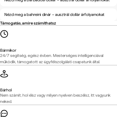
Nézd meg a bahreini dinár – ausztrál dollár árfolyamokat
Támogatás, amire számíthatsz
Bármikor
24/7 segítség, egész évben. Mesterséges intelligenciával
működik, támogatott az ügyfélszolgálati csapatunk által.
Bárhol
Nem számít, hol élsz vagy milyen nyelven beszélsz, itt vagyunk
neked.