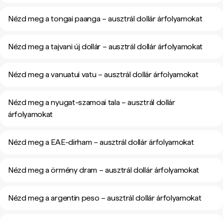
Nézd meg a tongai paanga – ausztrál dollár árfolyamokat
Nézd meg a tajvani új dollár – ausztrál dollár árfolyamokat
Nézd meg a vanuatui vatu – ausztrál dollár árfolyamokat
Nézd meg a nyugat-szamoai tala – ausztrál dollár
árfolyamokat
Nézd meg a EAE-dirham – ausztrál dollár árfolyamokat
Nézd meg a örmény dram – ausztrál dollár árfolyamokat
Nézd meg a argentin peso – ausztrál dollár árfolyamokat