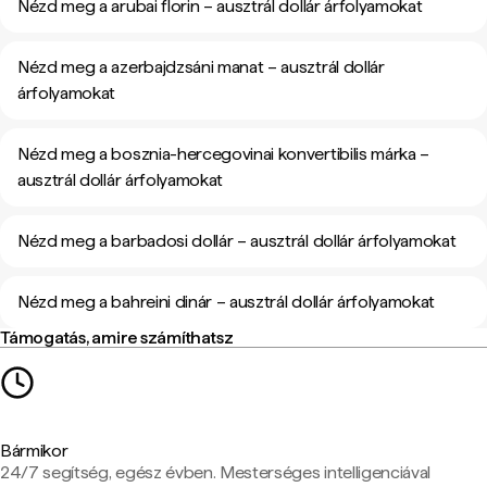
Nézd meg a arubai florin – ausztrál dollár árfolyamokat
Nézd meg a azerbajdzsáni manat – ausztrál dollár
árfolyamokat
Nézd meg a bosznia-hercegovinai konvertibilis márka –
ausztrál dollár árfolyamokat
Nézd meg a barbadosi dollár – ausztrál dollár árfolyamokat
Nézd meg a bahreini dinár – ausztrál dollár árfolyamokat
Támogatás, amire számíthatsz
Bármikor
24/7 segítség, egész évben. Mesterséges intelligenciával