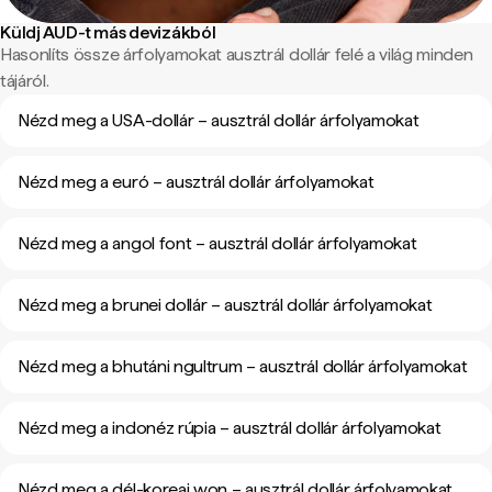
Küldj AUD-t más devizákból
Hasonlíts össze árfolyamokat ausztrál dollár felé a világ minden
tájáról.
Nézd meg a USA-dollár – ausztrál dollár árfolyamokat
Nézd meg a euró – ausztrál dollár árfolyamokat
Nézd meg a angol font – ausztrál dollár árfolyamokat
Nézd meg a brunei dollár – ausztrál dollár árfolyamokat
Nézd meg a bhutáni ngultrum – ausztrál dollár árfolyamokat
Nézd meg a indonéz rúpia – ausztrál dollár árfolyamokat
Nézd meg a dél-koreai won – ausztrál dollár árfolyamokat