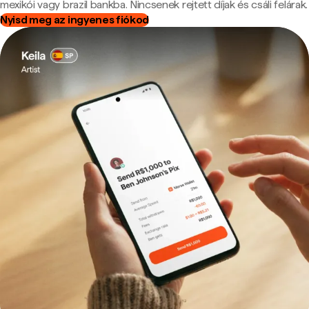
mexikói vagy brazil bankba. Nincsenek rejtett díjak és csáli felárak.
Nyisd meg az ingyenes fiókod