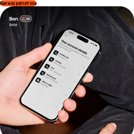
Keress pénzt ma