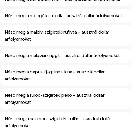
Nézd meg a mongóliai tugrik – ausztrál dollár árfolyamokat
Nézd meg a maldív-szigeteki rufiyaa – ausztrál dollár
árfolyamokat
Nézd meg a malajziai ringgit – ausztrál dollár árfolyamokat
Nézd meg a pápua új-guineai kina – ausztrál dollár
árfolyamokat
Nézd meg a fülöp-szigeteki peso – ausztrál dollár
árfolyamokat
Nézd meg a salamon-szigeteki dollár – ausztrál dollár
árfolyamokat