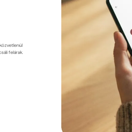
 közvetlenül
sáli felárak.