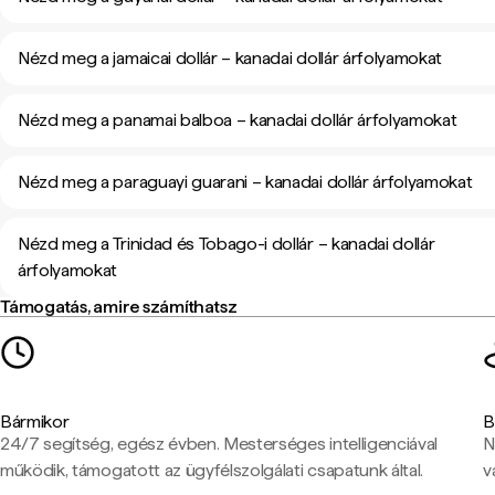
Nézd meg a jamaicai dollár – kanadai dollár árfolyamokat
Nézd meg a panamai balboa – kanadai dollár árfolyamokat
Nézd meg a paraguayi guarani – kanadai dollár árfolyamokat
Nézd meg a Trinidad és Tobago-i dollár – kanadai dollár
árfolyamokat
Támogatás, amire számíthatsz
Bármikor
B
24/7 segítség, egész évben. Mesterséges intelligenciával
N
működik, támogatott az ügyfélszolgálati csapatunk által.
v