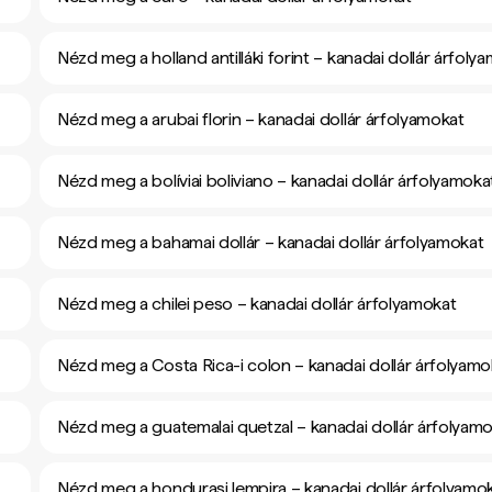
Nézd meg a holland antilláki forint – kanadai dollár árfoly
Nézd meg a arubai florin – kanadai dollár árfolyamokat
Nézd meg a bolíviai boliviano – kanadai dollár árfolyamoka
Nézd meg a bahamai dollár – kanadai dollár árfolyamokat
Nézd meg a chilei peso – kanadai dollár árfolyamokat
Nézd meg a Costa Rica-i colon – kanadai dollár árfolyamo
Nézd meg a guatemalai quetzal – kanadai dollár árfolyam
Nézd meg a hondurasi lempira – kanadai dollár árfolyamo