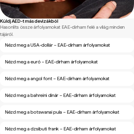
Küldj AED-t más devizákból
Hasonlíts össze árfolyamokat EAE-dirham felé a világ minden
tájáról.
Nézd meg a USA-dollár – EAE-dirham árfolyamokat
Nézd meg a euró – EAE-dirham árfolyamokat
Nézd meg a angol font – EAE-dirham árfolyamokat
Nézd meg a bahreini dinár – EAE-dirham árfolyamokat
Nézd meg a botswanai pula – EAE-dirham árfolyamokat
Nézd meg a dzsibuti frank – EAE-dirham árfolyamokat