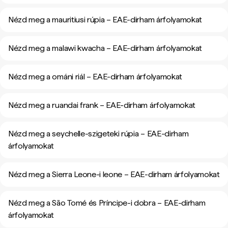
Nézd meg a mauritiusi rúpia – EAE-dirham árfolyamokat
Nézd meg a malawi kwacha – EAE-dirham árfolyamokat
Nézd meg a ománi riál – EAE-dirham árfolyamokat
Nézd meg a ruandai frank – EAE-dirham árfolyamokat
Nézd meg a seychelle-szigeteki rúpia – EAE-dirham
árfolyamokat
Nézd meg a Sierra Leone-i leone – EAE-dirham árfolyamokat
Nézd meg a São Tomé és Príncipe-i dobra – EAE-dirham
árfolyamokat