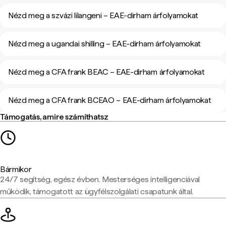
Nézd meg a szvázi lilangeni – EAE-dirham árfolyamokat
Nézd meg a ugandai shilling – EAE-dirham árfolyamokat
Nézd meg a CFA frank BEAC – EAE-dirham árfolyamokat
Nézd meg a CFA frank BCEAO – EAE-dirham árfolyamokat
Támogatás, amire számíthatsz
Bármikor
24/7 segítség, egész évben. Mesterséges intelligenciával
működik, támogatott az ügyfélszolgálati csapatunk által.