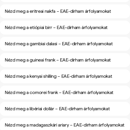
Nézd meg a eritreai nakfa – EAE-dirham árfolyamokat
Nézd meg a etiópiai birr – EAE-dirham árfolyamokat
Nézd meg a gambiai dalasi – EAE-dirham árfolyamokat
Nézd meg a guineai frank – EAE-dirham árfolyamokat
Nézd meg a kenyai shilling – EAE-dirham árfolyamokat
Nézd meg a comorei frank – EAE-dirham árfolyamokat
Nézd meg a libériai dollár – EAE-dirham árfolyamokat
Nézd meg a madagaszkári ariary – EAE-dirham árfolyamokat