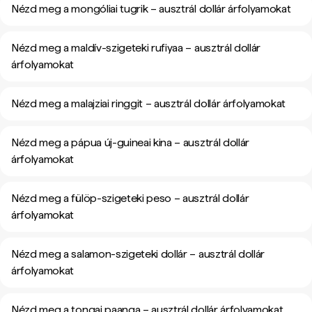
Nézd meg a mongóliai tugrik – ausztrál dollár árfolyamokat
Nézd meg a maldív-szigeteki rufiyaa – ausztrál dollár
árfolyamokat
Nézd meg a malajziai ringgit – ausztrál dollár árfolyamokat
Nézd meg a pápua új-guineai kina – ausztrál dollár
árfolyamokat
Nézd meg a fülöp-szigeteki peso – ausztrál dollár
árfolyamokat
Nézd meg a salamon-szigeteki dollár – ausztrál dollár
árfolyamokat
Nézd meg a tongai paanga – ausztrál dollár árfolyamokat