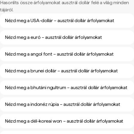
Hasonlíts össze árfolyamokat ausztrál dollár felé a világ minden
tájáról.
Nézd meg a USA-dollár – ausztrál dollár árfolyamokat
Nézd meg a euró – ausztrál dollár árfolyamokat
Nézd meg a angol font – ausztrál dollár árfolyamokat
Nézd meg a brunei dollár – ausztrál dollár árfolyamokat
Nézd meg a bhutáni ngultrum – ausztrál dollár árfolyamokat
Nézd meg a indonéz rúpia – ausztrál dollár árfolyamokat
Nézd meg a dél-koreai won – ausztrál dollár árfolyamokat