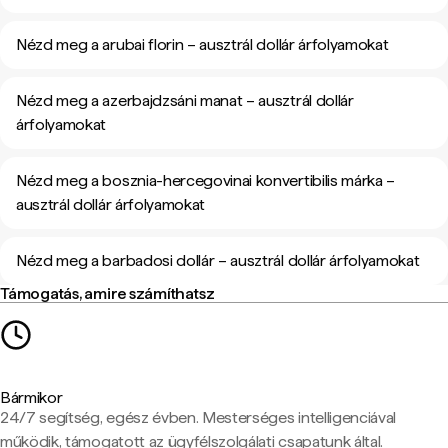
Nézd meg a arubai florin – ausztrál dollár árfolyamokat
Nézd meg a azerbajdzsáni manat – ausztrál dollár
árfolyamokat
Nézd meg a bosznia-hercegovinai konvertibilis márka –
ausztrál dollár árfolyamokat
Nézd meg a barbadosi dollár – ausztrál dollár árfolyamokat
Támogatás, amire számíthatsz
Bármikor
24/7 segítség, egész évben. Mesterséges intelligenciával
működik, támogatott az ügyfélszolgálati csapatunk által.