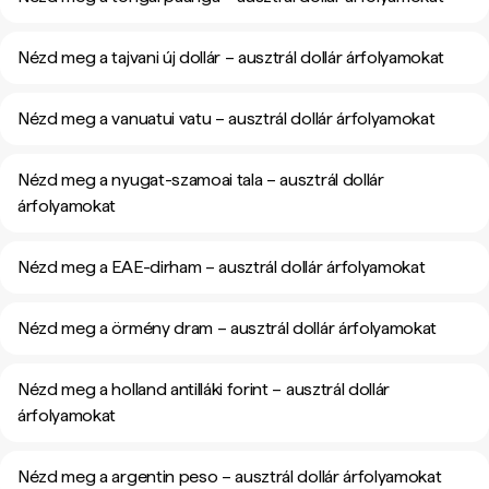
Nézd meg a tajvani új dollár – ausztrál dollár árfolyamokat
Nézd meg a vanuatui vatu – ausztrál dollár árfolyamokat
Nézd meg a nyugat-szamoai tala – ausztrál dollár
árfolyamokat
Nézd meg a EAE-dirham – ausztrál dollár árfolyamokat
Nézd meg a örmény dram – ausztrál dollár árfolyamokat
Nézd meg a holland antilláki forint – ausztrál dollár
árfolyamokat
Nézd meg a argentin peso – ausztrál dollár árfolyamokat