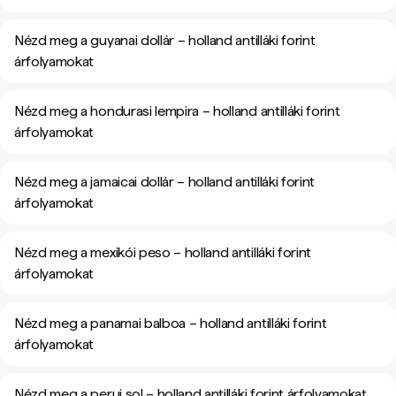
Nézd meg a guyanai dollár – holland antilláki forint
árfolyamokat
Nézd meg a hondurasi lempira – holland antilláki forint
árfolyamokat
Nézd meg a jamaicai dollár – holland antilláki forint
árfolyamokat
Nézd meg a mexikói peso – holland antilláki forint
árfolyamokat
Nézd meg a panamai balboa – holland antilláki forint
árfolyamokat
Nézd meg a perui sol – holland antilláki forint árfolyamokat