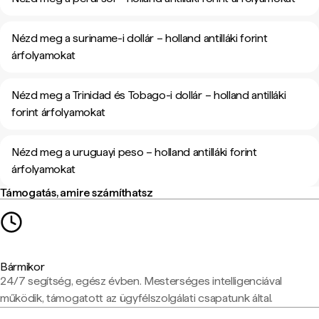
Nézd meg a suriname-i dollár – holland antilláki forint
árfolyamokat
Nézd meg a Trinidad és Tobago-i dollár – holland antilláki
forint árfolyamokat
Nézd meg a uruguayi peso – holland antilláki forint
árfolyamokat
Támogatás, amire számíthatsz
Bármikor
24/7 segítség, egész évben. Mesterséges intelligenciával
működik, támogatott az ügyfélszolgálati csapatunk által.