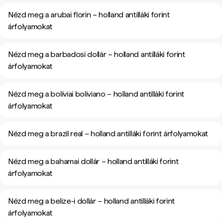
Nézd meg a arubai florin – holland antilláki forint
árfolyamokat
Nézd meg a barbadosi dollár – holland antilláki forint
árfolyamokat
Nézd meg a bolíviai boliviano – holland antilláki forint
árfolyamokat
Nézd meg a brazil real – holland antilláki forint árfolyamokat
Nézd meg a bahamai dollár – holland antilláki forint
árfolyamokat
Nézd meg a belize-i dollár – holland antilláki forint
árfolyamokat