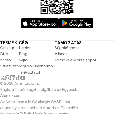
TERMÉK
CÉG
TÁMOGATÁS
Országok
Karrier
Súgóközpont
Díjak
Blog
Állapot
Kripto
Sajtó
Töltsd le a Morse appot
Valutaváltó
Jogi dokumentumok
Tájékoztatók
© 2026 Avian Labs, Inc
Regisztrált pénzügyi szolgáltató az Egyesült
Államokban
Az Avian Labs a MiCA alapján CASP-ként
engedélyezett a holland Autoriteit Financiële
Markten (AFM) által (nyilvántartási szám: