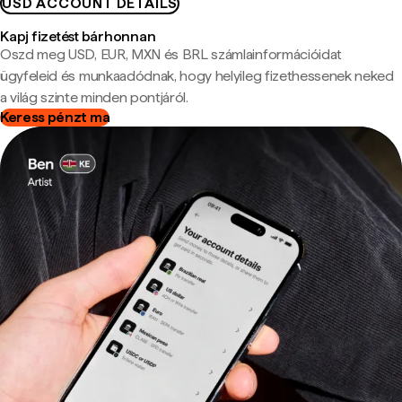
USD ACCOUNT DETAILS
Kapj fizetést bárhonnan
Oszd meg USD, EUR, MXN és BRL számlainformációidat
ügyfeleid és munkaadódnak, hogy helyileg fizethessenek neked
a világ szinte minden pontjáról.
Keress pénzt ma