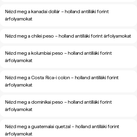
Nézd meg a kanadai dollár – holland antilláki forint
árfolyamokat
Nézd meg a chilei peso – holland antilláki forint árfolyamokat
Nézd meg a kolumbiai peso – holland antilláki forint
árfolyamokat
Nézd meg a Costa Rica-i colon – holland antilláki forint
árfolyamokat
Nézd meg a dominikai peso – holland antilláki forint
árfolyamokat
Nézd meg a guatemalai quetzal – holland antilláki forint
árfolyamokat