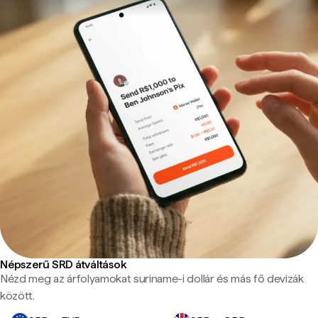
Népszerű SRD átváltások
Nézd meg az árfolyamokat suriname-i dollár és más fő devizák
között.