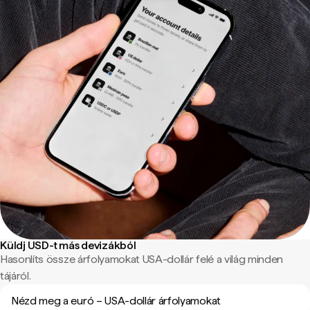
Küldj USD-t más devizákból
Hasonlíts össze árfolyamokat USA-dollár felé a világ minden
tájáról.
Nézd meg a euró – USA-dollár árfolyamokat