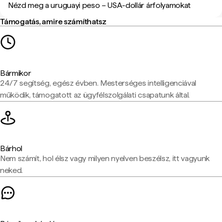
Nézd meg a uruguayi peso – USA-dollár árfolyamokat
Támogatás, amire számíthatsz
Bármikor
24/7 segítség, egész évben. Mesterséges intelligenciával
működik, támogatott az ügyfélszolgálati csapatunk által.
Bárhol
Nem számít, hol élsz vagy milyen nyelven beszélsz, itt vagyunk
neked.