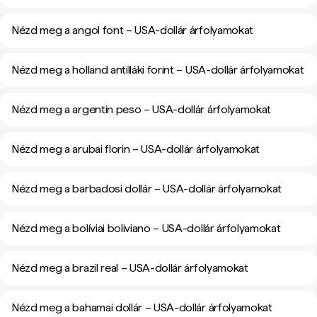
Nézd meg a angol font – USA-dollár árfolyamokat
Nézd meg a holland antilláki forint – USA-dollár árfolyamokat
Nézd meg a argentin peso – USA-dollár árfolyamokat
Nézd meg a arubai florin – USA-dollár árfolyamokat
Nézd meg a barbadosi dollár – USA-dollár árfolyamokat
Nézd meg a bolíviai boliviano – USA-dollár árfolyamokat
Nézd meg a brazil real – USA-dollár árfolyamokat
Nézd meg a bahamai dollár – USA-dollár árfolyamokat