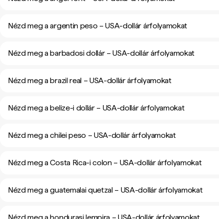
Nézd meg a argentin peso – USA-dollár árfolyamokat
Nézd meg a barbadosi dollár – USA-dollár árfolyamokat
Nézd meg a brazil real – USA-dollár árfolyamokat
Nézd meg a belize-i dollár – USA-dollár árfolyamokat
Nézd meg a chilei peso – USA-dollár árfolyamokat
Nézd meg a Costa Rica-i colon – USA-dollár árfolyamokat
Nézd meg a guatemalai quetzal – USA-dollár árfolyamokat
Nézd meg a hondurasi lempira – USA-dollár árfolyamokat