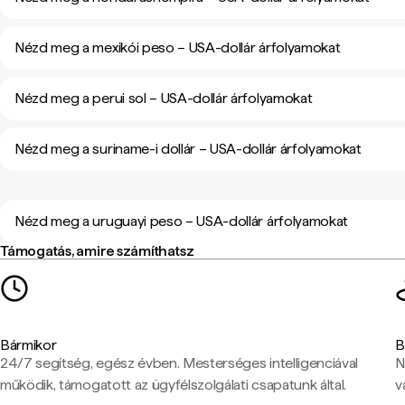
Nézd meg a mexikói peso – USA-dollár árfolyamokat
Nézd meg a perui sol – USA-dollár árfolyamokat
Nézd meg a suriname-i dollár – USA-dollár árfolyamokat
Nézd meg a uruguayi peso – USA-dollár árfolyamokat
Támogatás, amire számíthatsz
Bármikor
B
24/7 segítség, egész évben. Mesterséges intelligenciával
N
működik, támogatott az ügyfélszolgálati csapatunk által.
v