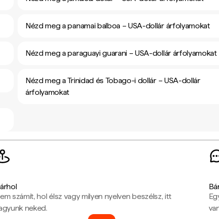
Nézd meg a panamai balboa – USA-dollár árfolyamokat
Nézd meg a paraguayi guarani – USA-dollár árfolyamokat
Nézd meg a Trinidad és Tobago-i dollár – USA-dollár
árfolyamokat
árhol
Bá
em számít, hol élsz vagy milyen nyelven beszélsz, itt
Eg
agyunk neked.
van