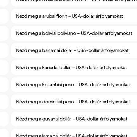
Nézd meg a arubai florin – USA-dollár árfolyamokat
Nézd meg a bolíviai boliviano – USA-dollár árfolyamokat
Nézd meg a bahamai dollár – USA-dollár árfolyamokat
Nézd meg a kanadai dollár – USA-dollár árfolyamokat
Nézd meg a kolumbiai peso – USA-dollár árfolyamokat
Nézd meg a dominikai peso – USA-dollár árfolyamokat
Nézd meg a guyanai dollár – USA-dollár árfolyamokat
Nézd meg a jamaicai dollár – USA-dollár árfolyamokat