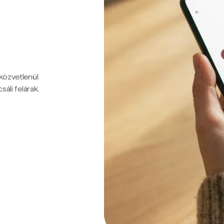
 közvetlenül
sáli felárak.